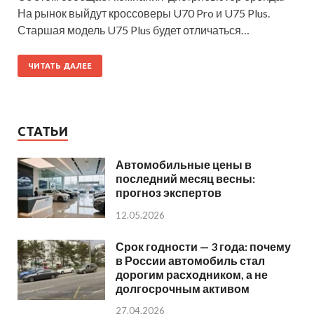
На рынок выйдут кроссоверы U70 Pro и U75 Plus.
Старшая модель U75 Plus будет отличаться…
ЧИТАТЬ ДАЛЕЕ
СТАТЬИ
Автомобильные цены в
последний месяц весны:
прогноз экспертов
12.05.2026
Срок годности — 3 года: почему
в России автомобиль стал
дорогим расходником, а не
долгосрочным активом
27.04.2026