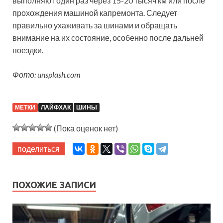
выполняют один раз через 15-20 тысяч км или после
прохождения машиной капремонта. Следует
правильно ухаживать за шинами и обращать
внимание на их состояние, особенно после дальней
поездки.
Фото: unsplash.com
МЕТКИ
ЛАЙФХАК
ШИНЫ
(Пока оценок нет)
поделиться
ПОХОЖИЕ ЗАПИСИ