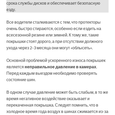
срока службы дисков и обеспечивает безопасную
езду.
Все водители сталкиваются с тем, что протекторы
очень быстро стираются, особенно если ездить на
всесезонной резине или зимней. К тому же, такие
покрышки стоят дорого, а при отсутствии должного
ухода через 2-3 месяца они могут «облысеть».
Основной проблемой ускоренного износа покрышек
является
неправильное давление в камерах
.
Перед каждым выездом необходимо проверять
состояние шин.
В одном случае давление может быть слабым, в то же
время негативное воздействие оказывает и
перекаченная покрышка. Следует помнить, что в
холодное время года воздух в шинах сжимается из-за