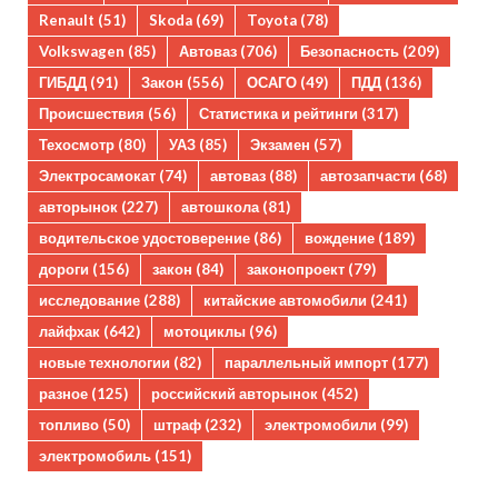
Renault
(51)
Skoda
(69)
Toyota
(78)
Volkswagen
(85)
Автоваз
(706)
Безопасность
(209)
ГИБДД
(91)
Закон
(556)
ОСАГО
(49)
ПДД
(136)
Происшествия
(56)
Статистика и рейтинги
(317)
Техосмотр
(80)
УАЗ
(85)
Экзамен
(57)
Электросамокат
(74)
автоваз
(88)
автозапчасти
(68)
авторынок
(227)
автошкола
(81)
водительское удостоверение
(86)
вождение
(189)
дороги
(156)
закон
(84)
законопроект
(79)
исследование
(288)
китайские автомобили
(241)
лайфхак
(642)
мотоциклы
(96)
новые технологии
(82)
параллельный импорт
(177)
разное
(125)
российский авторынок
(452)
топливо
(50)
штраф
(232)
электромобили
(99)
электромобиль
(151)