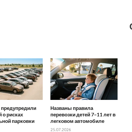
 предупредили
Названы правила
 о рисках
перевозки детей 7–11 лет в
ьной парковки
легковом автомобиле
25.07.2026