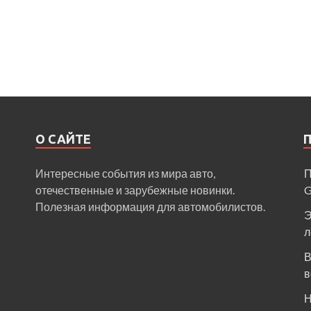
О САЙТЕ
Интересные события из мира авто,
П
отечественные и зарубежные новинки.
Полезная информация для автомобилистов.
Э
л
В
в
Н