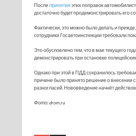
После
принятия
этих поправок автомобилис
достаточно будет продемонстрировать его с
Фактически, это можно было делать и прежде,
сотрудники Госавтоинспекции требовали по
Это обусловлено тем, что в мае текущего го
демонстрировать при остановке полицейским 
Однако при этой в ПДД сохранилось требова
причине было принято решение о внесении 
разногласий. Нововведение начнёт действов
Фото: drom.ru