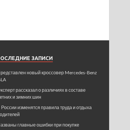
ПОСЛЕДНИЕ ЗАПИСИ
редставлен новый кроссовер Mercedes-Benz
GLA
ксперт рассказал о различиях в составе
етних и зимних шин
 России изменятся правила труда и отдыха
одителей
азваны главные ошибки при покупке