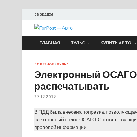
06.08.2026
ForPost —
ГЛАВНАЯ
ПУЛЬС
КУПИТЬ АВТО
ПОЛЕЗНОЕ
/
ПУЛЬС
Электронный ОСАГО
распечатывать
27.12.2019
В ПДД была внесена поправка, позволяющая
электронный полис ОСАГО. Соответствующие
правовой информации.