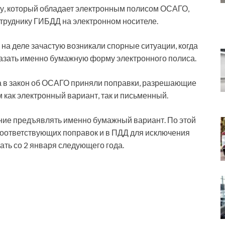
ту, который обладает электронным полисом ОСАГО,
отруднику ГИБДД на электронном носителе.
 на деле зачастую возникали спорные ситуации, когда
казать именно бумажную форму электронного полиса.
да в закон об ОСАГО приняли поправки, разрешающие
как электронный вариант, так и письменный.
ние предъявлять именно бумажный вариант. По этой
соответствующих поправок и в ПДД для исключения
ать со 2 января следующего года.