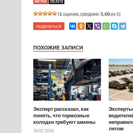
МЕТКИ
ОСАГО
(
1
оценок, среднее:
5,00
из 5)
поделиться
ПОХОЖИЕ ЗАПИСИ
Эксперт рассказал, как
Эксперты
понять, что тормозные
водителей
колодки требуют замены
неправил
летом
30.07.2026