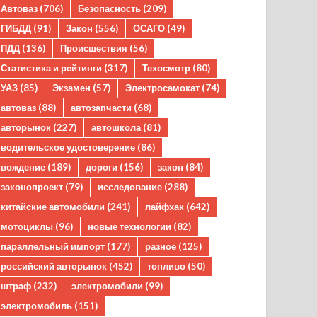
Автоваз
(706)
Безопасность
(209)
ГИБДД
(91)
Закон
(556)
ОСАГО
(49)
ПДД
(136)
Происшествия
(56)
Статистика и рейтинги
(317)
Техосмотр
(80)
УАЗ
(85)
Экзамен
(57)
Электросамокат
(74)
автоваз
(88)
автозапчасти
(68)
авторынок
(227)
автошкола
(81)
водительское удостоверение
(86)
вождение
(189)
дороги
(156)
закон
(84)
законопроект
(79)
исследование
(288)
китайские автомобили
(241)
лайфхак
(642)
мотоциклы
(96)
новые технологии
(82)
параллельный импорт
(177)
разное
(125)
российский авторынок
(452)
топливо
(50)
штраф
(232)
электромобили
(99)
электромобиль
(151)