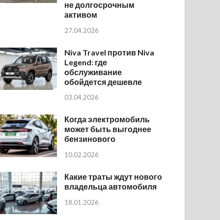
не долгосрочным
активом
27.04.2026
Niva Travel против Niva
Legend: где
обслуживание
обойдется дешевле
03.04.2026
Когда электромобиль
может быть выгоднее
бензинового
10.02.2026
Какие траты ждут нового
владельца автомобиля
18.01.2026