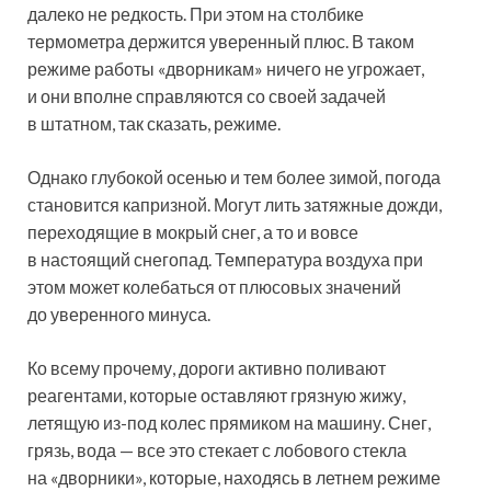
далеко не редкость. При этом на столбике
термометра держится уверенный плюс. В таком
режиме работы «дворникам» ничего не угрожает,
и они вполне справляются со своей задачей
в штатном, так сказать, режиме.
Однако глубокой осенью и тем более зимой, погода
становится капризной. Могут лить затяжные дожди,
переходящие в мокрый снег, а то и вовсе
в настоящий снегопад. Температура воздуха при
этом может колебаться от плюсовых значений
до уверенного минуса.
Ко всему прочему, дороги активно поливают
реагентами, которые оставляют грязную жижу,
летящую из-под колес прямиком на машину. Снег,
грязь, вода — все это стекает с лобового стекла
на «дворники», которые, находясь в летнем режиме