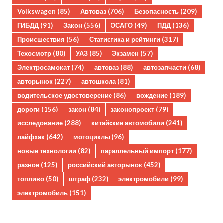
Volkswagen
(85)
Автоваз
(706)
Безопасность
(209)
ГИБДД
(91)
Закон
(556)
ОСАГО
(49)
ПДД
(136)
Происшествия
(56)
Статистика и рейтинги
(317)
Техосмотр
(80)
УАЗ
(85)
Экзамен
(57)
Электросамокат
(74)
автоваз
(88)
автозапчасти
(68)
авторынок
(227)
автошкола
(81)
водительское удостоверение
(86)
вождение
(189)
дороги
(156)
закон
(84)
законопроект
(79)
исследование
(288)
китайские автомобили
(241)
лайфхак
(642)
мотоциклы
(96)
новые технологии
(82)
параллельный импорт
(177)
разное
(125)
российский авторынок
(452)
топливо
(50)
штраф
(232)
электромобили
(99)
электромобиль
(151)