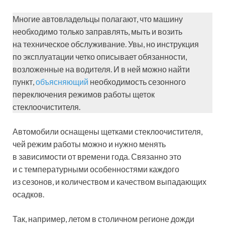
Многие автовладельцы полагают, что машину
необходимо только заправлять, мыть и возить
на техническое обслуживание. Увы, но инструкция
по эксплуатации четко описывает обязанности,
возложенные на водителя. И в ней можно найти
пункт,
объясняющий
необходимость сезонного
переключения режимов работы щеток
стеклоочистителя.
Автомобили оснащены щетками стеклоочистителя,
чей режим работы можно и нужно менять
в зависимости от времени года. Связанно это
и с температурными особенностями каждого
из сезонов, и количеством и качеством выпадающих
осадков.
Так, например, летом в столичном регионе дожди