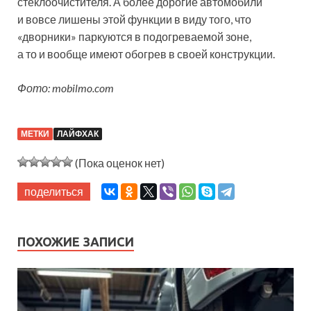
стеклоочистителя. А более дорогие автомобили
и вовсе лишены этой функции в виду того, что
«дворники» паркуются в подогреваемой зоне,
а то и вообще имеют обогрев в своей конструкции.
Фото: mobilmo.com
МЕТКИ
ЛАЙФХАК
(Пока оценок нет)
поделиться
ПОХОЖИЕ ЗАПИСИ