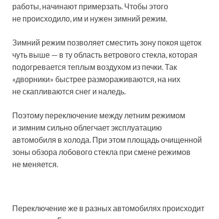
работы, начинают примерзать. Чтобы этого
не происходило, им и нужен зимний режим.
Зимний режим позволяет сместить зону покоя щеток
чуть выше — в ту область ветрового стекла, которая
подогревается теплым воздухом из печки. Так
«дворники» быстрее размораживаются, на них
не скапливаются снег и наледь.
Поэтому переключение между летним режимом
и зимним сильно облегчает эксплуатацию
автомобиля в холода. При этом площадь очищенной
зоны обзора лобового стекла при смене режимов
не меняется.
Переключение же в разных автомобилях происходит