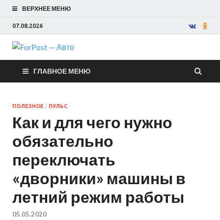
ВЕРХНЕЕ МЕНЮ
07.08.2026
ForPost —
ГЛАВНОЕ МЕНЮ
Авто
ПОЛЕЗНОЕ
/
ПУЛЬС
Как и для чего нужно
обязательно
переключать
«дворники» машины в
летний режим работы
05.05.2020