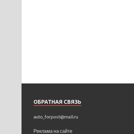
ОБРАТНАЯ СВЯЗЬ
auto_forpost@mail.ru
Реклама на сайте