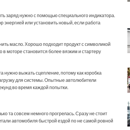
рять заряд нужно с помощью специального индикатора.
р энергией или установить новый, если работа
нить масло. Хорошо подходит продукт с символикой
о в моторе становится более вязким и стартеру
а нужно выжать сцепление, потому как коробка
агрузку для системы. Опытные автолюбители
секунд во время каждой попытки.
ько та совсем немного прогрелась. Сразу не стоит
тали автомобиля быстрой ездой по не самой ровной