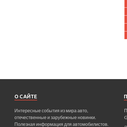
О САЙТЕ
Интересные события из мира авто,
П
отечественные и зарубежные новинки.
Полезная информация для автомобилистов.