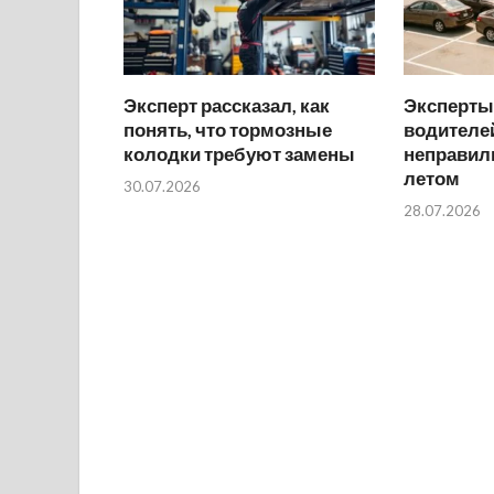
Эксперт рассказал, как
Эксперты
понять, что тормозные
водителей
колодки требуют замены
неправил
летом
30.07.2026
28.07.2026