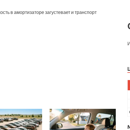
сть в амортизаторе загустевает и транспорт
И