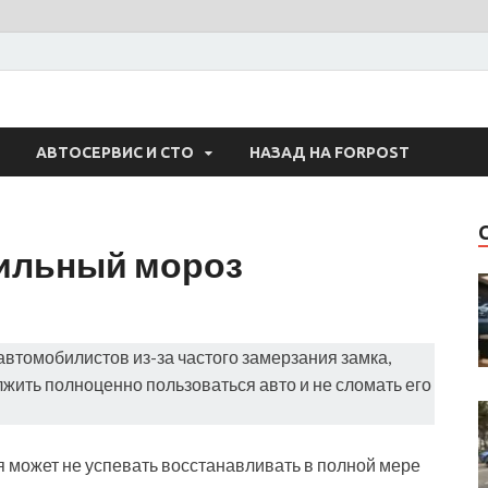
 Авто
АВТОСЕРВИС И СТО
НАЗАД НА FORPOST
 сильный мороз
автомобилистов из-за частого замерзания замка,
лжить полноценно пользоваться авто и не сломать его
я может не успевать восстанавливать в полной мере