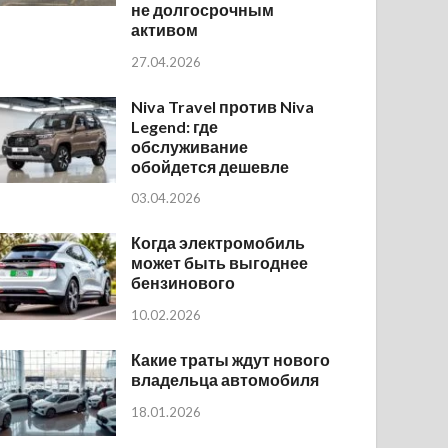
не долгосрочным
активом
27.04.2026
Niva Travel против Niva
Legend: где
обслуживание
обойдется дешевле
03.04.2026
Когда электромобиль
может быть выгоднее
бензинового
10.02.2026
Какие траты ждут нового
владельца автомобиля
18.01.2026