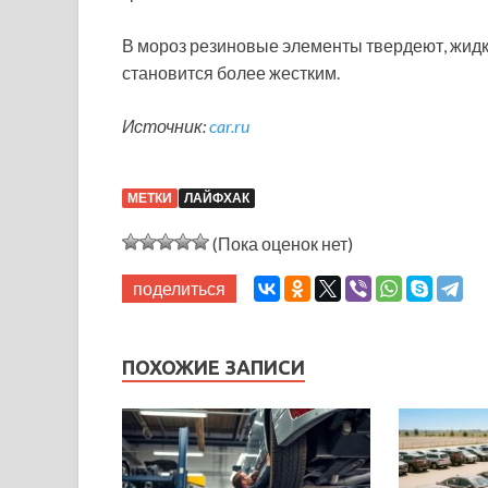
В мороз резиновые элементы твердеют, жидко
становится более жестким.
Источник:
car.ru
МЕТКИ
ЛАЙФХАК
(Пока оценок нет)
поделиться
ПОХОЖИЕ ЗАПИСИ