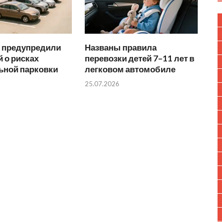
 предупредили
Названы правила
 о рисках
перевозки детей 7–11 лет в
ьной парковки
легковом автомобиле
25.07.2026