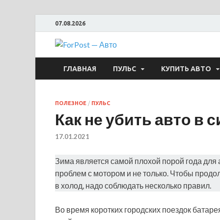
07.08.2026
ForPost —
ГЛАВНАЯ
ПУЛЬС
КУПИТЬ АВТО
ПОЛЕЗНОЕ
/
ПУЛЬС
Как не убить авто в
17.01.2021
Зима является самой плохой порой года для 
проблем с мотором и не только. Чтобы продо
в холод, надо соблюдать несколько правил.
Во время коротких городских поездок батаре