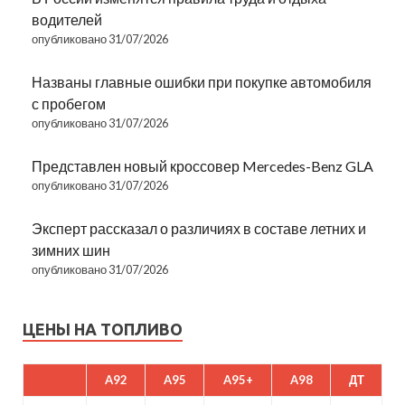
водителей
опубликовано 31/07/2026
Названы главные ошибки при покупке автомобиля
с пробегом
опубликовано 31/07/2026
Представлен новый кроссовер Mercedes-Benz GLA
опубликовано 31/07/2026
Эксперт рассказал о различиях в составе летних и
зимних шин
опубликовано 31/07/2026
ЦЕНЫ НА ТОПЛИВО
A92
A95
A95+
A98
ДТ