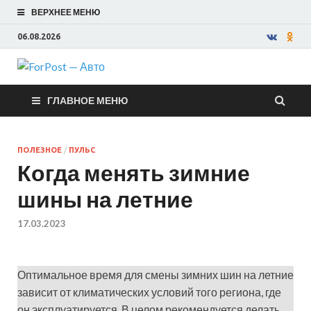
ВЕРХНЕЕ МЕНЮ
06.08.2026
ForPost —
ГЛАВНОЕ МЕНЮ
Авто
ПОЛЕЗНОЕ
/
ПУЛЬС
Когда менять зимние
шины на летние
17.03.2023
Оптимальное время для смены зимних шин на летние
зависит от климатических условий того региона, где
он эксплуатируется. В целом рекомендуется делать