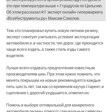
это при температуре выше +7 градусов по Цельсию.
Об этом рассказал RT эксперт онлайн-гипермаркета
«ВсеИнструменты.ру» Максим Соколов.
Тем, кто планировал купить новую летнюю резину,
эксперт советует учитывать условия эксплуатации
автомобиля и, в частности, тип дорог, где приходится
чаще всего ездить, а также стиль езды самого
водителя.
Лучше всего отдавать предпочтение известным
производителям шин. При этом нужно помнить, что
менять покрышки на новые рекомендуется каждые
пять-шесть лет, так как со временем каучук стареет, и
сцепление с дорогой ухудшается, отметил он.
Помочь в выборе оптимальной для конкретного
автомобиля резины помогут специальные символы