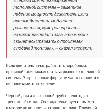
«Первый симптом загрязнения
топливной системы — заметное
падение мощности двигателя. Если
автомобиль стал медленнее
разгоняться, хуже реагировать
на нажатие педали газа, это может
свидетельствовать о проблемах
с подачей топлива», — сказал эксперт.
Если двигатель начал работать с перебоями,
причиной также может стать загрязнение топливной
системы. Загрязненные форсунки часто становятся
виновниками этого явления.
Черный дым из выхлопной трубы — еще один
тревожный сигнал. Он свидетельствует о том, что
в моторе не полностью сгорает топливо. Причиной