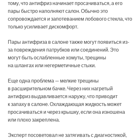
тому, что антифриз начинает просачиваться, а его
пары быстро наполняют салон. Обычно это
сопровождается и запотеванием лобового стекла, что
только усиливает дискомфорт.
Пары антифриза в салоне также могут появиться из-
за повреждения патрубков или соединений. Это
могут быть ослабленные хомуты, трещины
на шлангах или негерметичные стыки.
Еще одна проблема — мелкие трещины
в расширительном бачке. Через них нагретый
антифриз выдавливается наружу, что приводит
к запаху в салоне. Охлаждающая жидкость может
просачиваться и через крышку, если она изношена
или плохо закреплена.
Эксперт посоветовал не затягивать с диагностикой,