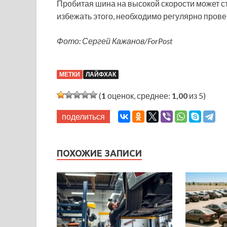
Пробитая шина на высокой скорости может с
избежать этого, необходимо регулярно прове
Фото: Сергей Кажанов/ForPost
МЕТКИ
ЛАЙФХАК
(
1
оценок, среднее:
1,00
из 5)
поделиться
ПОХОЖИЕ ЗАПИСИ