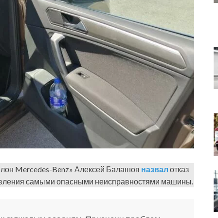
вилон Mercedes-Benz» Алексей Балашов
назвал
отказ
равления самыми опасными неисправностями машины.