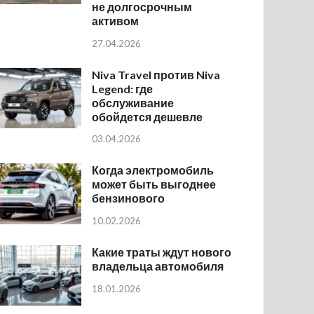
не долгосрочным
активом
27.04.2026
Niva Travel против Niva
Legend: где
обслуживание
обойдется дешевле
03.04.2026
Когда электромобиль
может быть выгоднее
бензинового
10.02.2026
Какие траты ждут нового
владельца автомобиля
18.01.2026