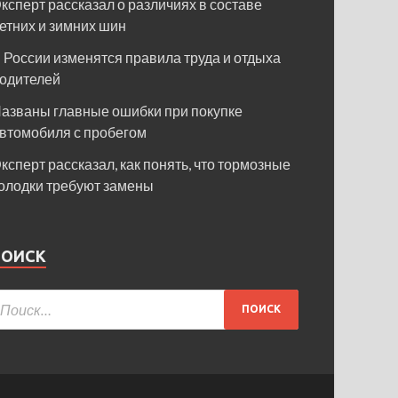
ксперт рассказал о различиях в составе
етних и зимних шин
 России изменятся правила труда и отдыха
одителей
азваны главные ошибки при покупке
втомобиля с пробегом
ксперт рассказал, как понять, что тормозные
олодки требуют замены
ПОИСК