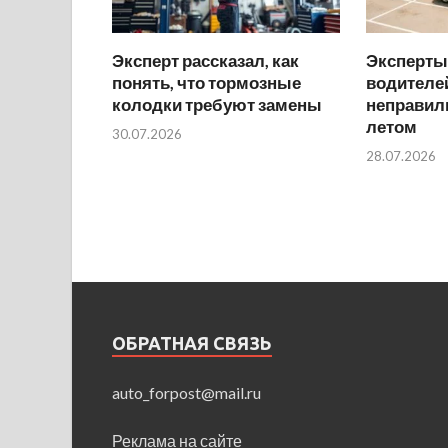
Эксперт рассказал, как
Эксперты
понять, что тормозные
водителей
колодки требуют замены
неправил
летом
30.07.2026
28.07.2026
ОБРАТНАЯ СВЯЗЬ
auto_forpost@mail.ru
Реклама на сайте