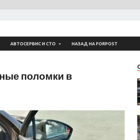
 Авто
АВТОСЕРВИС И СТО
НАЗАД НА FORPOST
ные поломки в