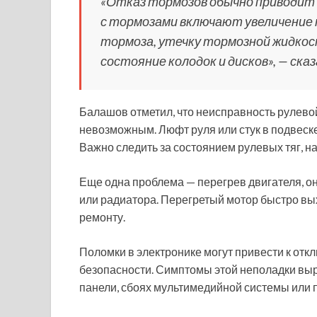
«Отказ тормозов обычно приводит 
с тормозами включают увеличение 
тормоза, утечку тормозной жидкос
состояние колодок и дисков», — ска
Балашов отметил, что неисправность рулев
невозможным. Люфт руля или стук в подвеске
Важно следить за состоянием рулевых тяг, н
Еще одна проблема — перегрев двигателя, о
или радиатора. Перегретый мотор быстро вых
ремонту.
Поломки в электронике могут привести к от
безопасности. Симптомы этой неполадки вы
панели, сбоях мультимедийной системы или 