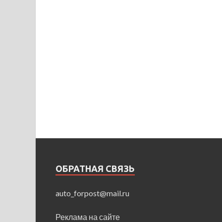
ОБРАТНАЯ СВЯЗЬ
auto_forpost@mail.ru
Реклама на сайте