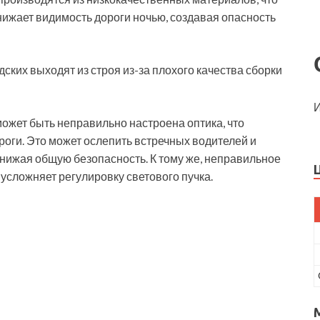
нижает видимость дороги ночью, создавая опасность
ких выходят из строя из-за плохого качества сборки
И
ожет быть неправильно настроена оптика, что
оги. Это может ослепить встречных водителей и
снижая общую безопасность. К тому же, неправильное
сложняет регулировку светового пучка.