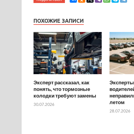
ПОХОЖИЕ ЗАПИСИ
Эксперт рассказал, как
Эксперты
понять, что тормозные
водителей
колодки требуют замены
неправил
летом
30.07.2026
28.07.2026