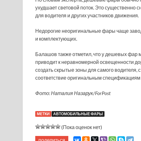
ухудшает световой поток. Это существенно с
для водителя и других участников движения.
Недорогие неоригинальные фары чаще заводс
и комплектующих.
Балашов также отметил, что у дешевых фар м
приводит к неравномерной освещенности дор
создать скрытые зоны для самого водителя, 
соответствие оригинальным спецификациям у
Фото: Наталия Назарук/ForPost
МЕТКИ
АВТОМОБИЛЬНЫЕ ФАРЫ
(Пока оценок нет)
поделиться