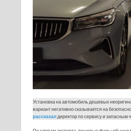
Установка на автомобиль дешевых неоригина
вариант негативно сказывается на безопасн
рассказал
директор по сервису и запасным 
По словам эксперта, дешевые фары обычно п