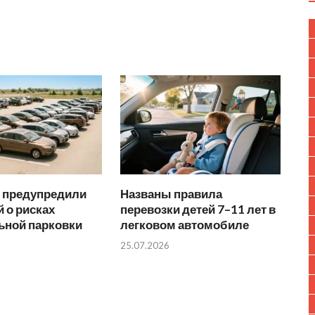
 предупредили
Названы правила
 о рисках
перевозки детей 7–11 лет в
ьной парковки
легковом автомобиле
25.07.2026