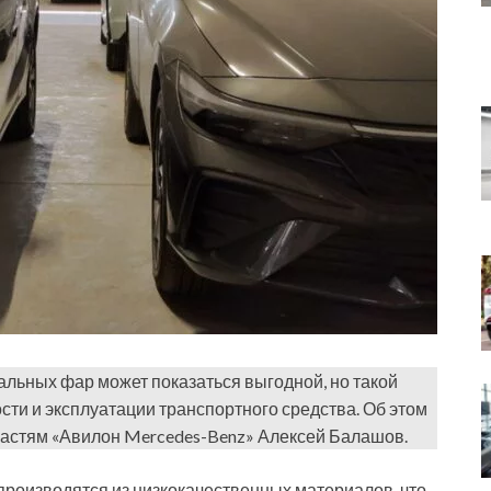
льных фар может показаться выгодной, но такой
ости
и эксплуатации транспортного средства. Об этом
частям «Авилон Mercedes-Benz» Алексей Балашов.
роизводятся из низкокачественных материалов, что