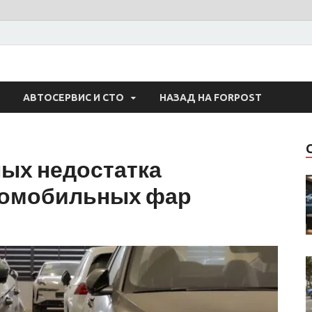
 Авто
АВТОСЕРВИС И СТО
НАЗАД НА FORPOST
ных недостатка
томобильных фар