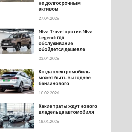
не долгосрочным
активом
27.04.2026
Niva Travel против Niva
Legend: где
обслуживание
обойдется дешевле
03.04.2026
Когда электромобиль
может быть выгоднее
бензинового
10.02.2026
Какие траты ждут нового
владельца автомобиля
18.01.2026