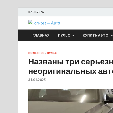
07.08.2026
ForPost —
ГЛАВНАЯ
ПУЛЬС
КУПИТЬ АВТО
ПОЛЕЗНОЕ
/
ПУЛЬС
Названы три серьез
неоригинальных ав
31.01.2025