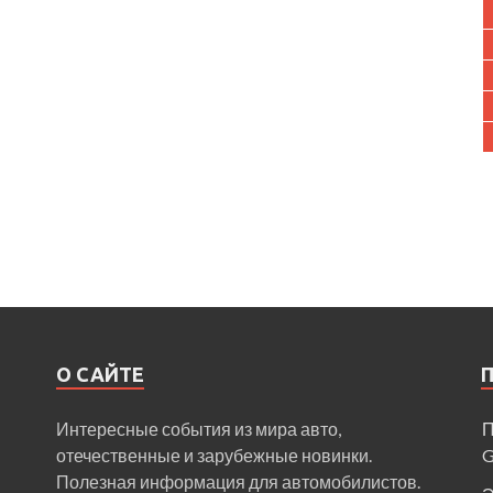
О САЙТЕ
Интересные события из мира авто,
П
отечественные и зарубежные новинки.
Полезная информация для автомобилистов.