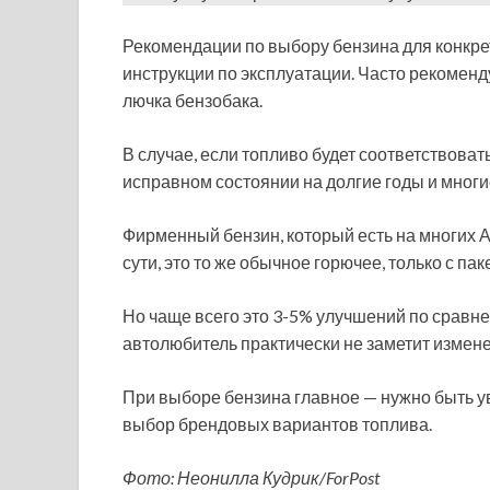
Рекомендации по выбору бензина для конкре
инструкции по эксплуатации. Часто рекомен
лючка бензобака.
В случае, если топливо будет соответствова
исправном состоянии на долгие годы и многи
Фирменный бензин, который есть на многих А
сути, это то же обычное горючее, только с п
Но чаще всего это 3-5% улучшений по сравн
автолюбитель практически не заметит измене
При выборе бензина главное — нужно быть ув
выбор брендовых вариантов топлива.
Фото: Неонилла Кудрик/ForPost