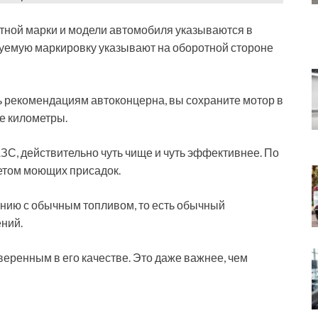
тной марки и модели автомобиля указываются в
дуемую маркировку указывают на оборотной стороне
ть рекомендациям автоконцерна, вы сохраните мотор в
е километры.
ЗС, действительно чуть чище и чуть эффективнее. По
акетом моющих присадок.
ению с обычным топливом, то есть обычный
ний.
еренным в его качестве. Это даже важнее, чем