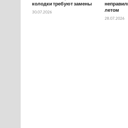
колодки требуют замены
неправил
летом
30.07.2026
28.07.2026