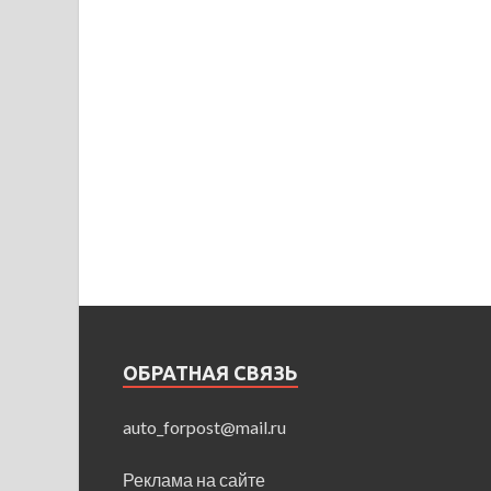
ОБРАТНАЯ СВЯЗЬ
auto_forpost@mail.ru
Реклама на сайте