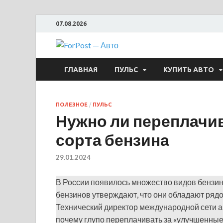
07.08.2026
ForPost —
ГЛАВНАЯ
ПУЛЬС
КУПИТЬ АВТО
ПОЛЕЗНОЕ
/
ПУЛЬС
Нужно ли переплачи
сорта бензина
29.01.2024
В России появилось множество видов бензин
бензинов утверждают, что они обладают ря
Технический директор международной сети ав
почему глупо переплачивать за «улучшенные