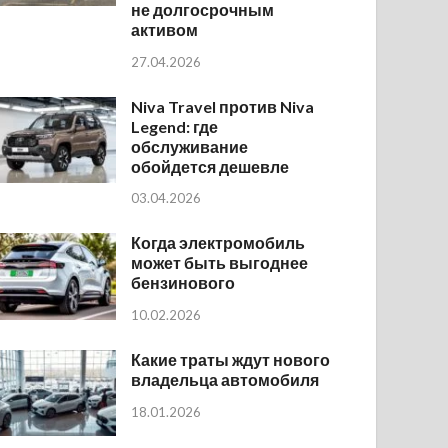
не долгосрочным
активом
27.04.2026
Niva Travel против Niva
Legend: где
обслуживание
обойдется дешевле
03.04.2026
Когда электромобиль
может быть выгоднее
бензинового
10.02.2026
Какие траты ждут нового
владельца автомобиля
18.01.2026