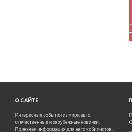
О САЙТЕ
Интересные события из мира авто,
П
отечественные и зарубежные новинки.
Полезная информация для автомобилистов.