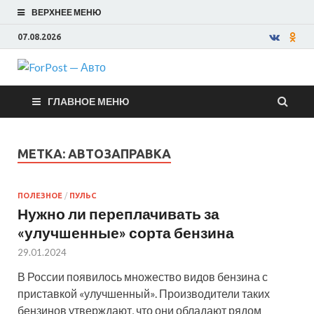
ВЕРХНЕЕ МЕНЮ
07.08.2026
ForPost —
ГЛАВНОЕ МЕНЮ
Авто
МЕТКА:
АВТОЗАПРАВКА
ПОЛЕЗНОЕ
/
ПУЛЬС
Нужно ли переплачивать за
«улучшенные» сорта бензина
29.01.2024
В России появилось множество видов бензина с
приставкой «улучшенный». Производители таких
бензинов утверждают, что они обладают рядом