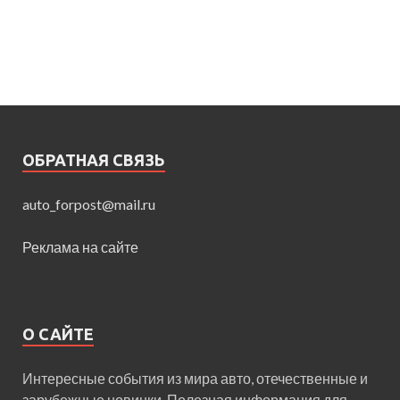
ОБРАТНАЯ СВЯЗЬ
auto_forpost@mail.ru
Реклама на сайте
О САЙТЕ
Интересные события из мира авто, отечественные и
зарубежные новинки. Полезная информация для