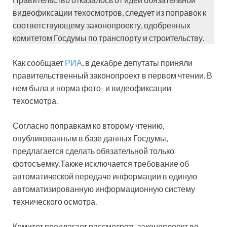
видеофиксации техосмотров, следует из поправок к
соответствующему законопроекту, одобренных
комитетом Госдумы по транспорту и строительству.
Как сообщает
РИА
, в декабре депутаты приняли
правительственный законопроект в первом чтении. В
нем была и норма фото- и видеофиксации
техосмотра.
Согласно поправкам ко второму чтению,
опубликованным в базе данных Госдумы,
предлагается сделать обязательной только
фотосъемку.Также исключается требование об
автоматической передаче информации в единую
автоматизированную информационную систему
технического осмотра.
Комитет предлагает рассмотреть законопроект во