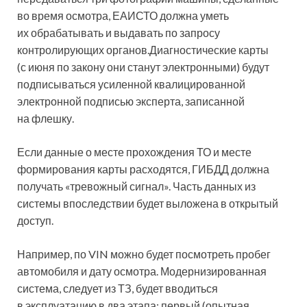
во время осмотра, ЕАИСТО должна уметь
их обрабатывать и выдавать по запросу
контролирующих органов.Диагностические карты
(с июня по закону они станут электронными) будут
подписываться усиленной квалицированной
электронной подписью эксперта, записанной
на флешку.
Если данные о месте прохождения ТО и месте
формирования карты расходятся, ГИБДД должна
получать «тревожный сигнал». Часть данных из
системы впоследствии будет выложена в открытый
доступ.
Например, по VIN можно будет посмотреть пробег
автомобиля и дату осмотра. Модернизированная
система, следует из ТЗ, будет вводиться
в эксплуатацию в два этапа: первый (опытная