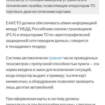
технические лазейки, позволяющие операторам ТО
торговать диагностическими картами.
ЕАИСТО должна обеспечивать обмен информацией
между ГИБДД, Российским союзом страховщиков
(РСА) и операторами ТО по «криптографической
защищенной сети передачи данных», говорится
в техзадании к тендеру.
Система автоматически
сравнит
число проведенных
техосмотров с пропускной способностью пункта — эта
норма введена в закон для исключения ситуаций,
когда оператор выдает, к примеру, тысячи карт
ежемесячно, а оборудование позволяет проверять
лишь десятки автомобилей.
При оформлении карты в систему должны
передаваться три фотографии машины, сделанные