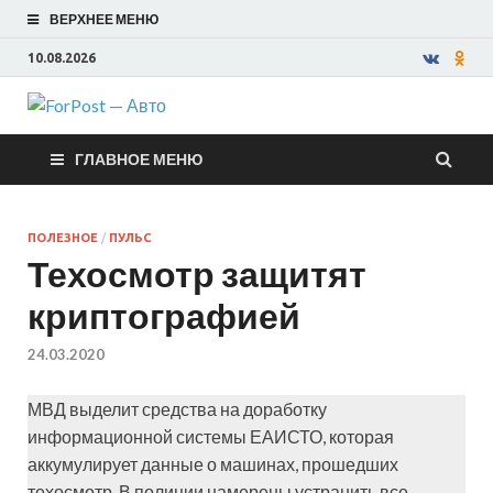
ВЕРХНЕЕ МЕНЮ
10.08.2026
ForPost —
ГЛАВНОЕ МЕНЮ
Авто
ПОЛЕЗНОЕ
/
ПУЛЬС
Техосмотр защитят
криптографией
24.03.2020
МВД выделит средства на доработку
информационной системы ЕАИСТО, которая
аккумулирует данные о машинах, прошедших
техосмотр. В полиции намерены устранить все