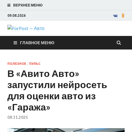
ВЕРХНЕЕ МЕНЮ
09.08.2026
ForPost —
ГЛАВНОЕ МЕНЮ
Авто
ПОЛЕЗНОЕ
/
ПУЛЬС
В «Авито Авто»
запустили нейросеть
для оценки авто из
«Гаража»
08.11.2025