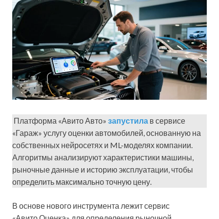
Платформа «Авито Авто»
запустила
в сервисе
«Гараж» услугу оценки автомобилей, основанную на
собственных нейросетях и ML-моделях компании.
Алгоритмы анализируют характеристики машины,
рыночные данные и историю эксплуатации, чтобы
определить максимально точную цену.
В основе нового инструмента лежит сервис
«Авито Оценка» для определения рыночной