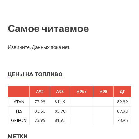
Самое читаемое
Извините. Данных пока нет.
ЦЕНЫ НА ТОПЛИВО
A92
A95
A95+
A98
ДТ
ATAN
77.99
81.49
89.99
TES
81.50
85.90
89.90
GRIFON
75.95
81.95
78.95
МЕТКИ