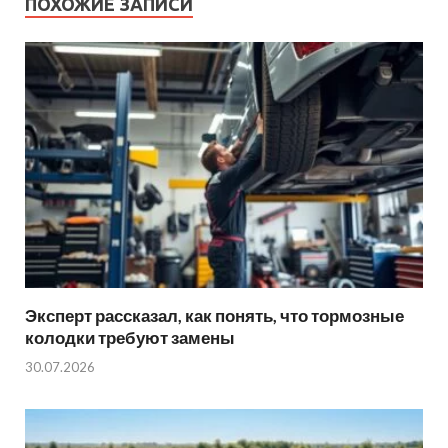
ПОХОЖИЕ ЗАПИСИ
Эксперт рассказал, как понять, что тормозные
колодки требуют замены
30.07.2026