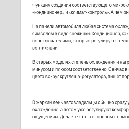
Функция создания соответствующего микрокл
«кондиционер» и «климат-контроль». А чем он
На панели автомобиля любая система охлажд
символом в виде снежинки. Кондиционер, ка
переключателями, которые регулируют темпе
вентиляции.
В старых моделях степень охлаждения и наг
минусом и плюсом соответственно. Сейчас в
цвета вокруг кругляша-регулятора, пишет пор
В жаркий день автовладельцы обычно сразу
охлаждение, а потом уже регулируют комфо
ощущениям. Делается это в основном с помо