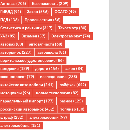
Автоваз
(706)
Безопасность
(209)
ГИБДД
(91)
Закон
(556)
ОСАГО
(49)
ПДД
(136)
Происшествия
(56)
Статистика и рейтинги
(317)
Техосмотр
(80)
УАЗ
(85)
Экзамен
(57)
Электросамокат
(74)
автоваз
(88)
автозапчасти
(68)
авторынок
(227)
автошкола
(81)
водительское удостоверение
(86)
вождение
(189)
дороги
(156)
закон
(84)
законопроект
(79)
исследование
(288)
китайские автомобили
(241)
лайфхак
(642)
мотоциклы
(96)
новые технологии
(82)
параллельный импорт
(177)
разное
(125)
российский авторынок
(452)
топливо
(50)
штраф
(232)
электромобили
(99)
электромобиль
(151)