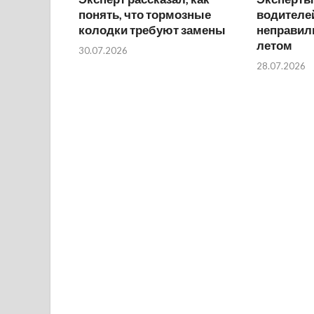
понять, что тормозные
водителей
колодки требуют замены
неправил
летом
30.07.2026
28.07.2026