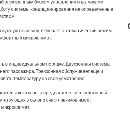
ый электронным блоком управления и датчиками
аботу системы кондиционирования на определенные
еством.
 нужную величину, включает автоматический режим
комфортный микроклимат.
ть в индивидуальном порядке. Двухзонная система
днего пассажира. Трехзонная обслуживает еще и
ливать температуру на свое усмотрение.
авительского класса предлагается четырехзонный
сутствующих в салоне счастливчиков имеет
 микроклимат.