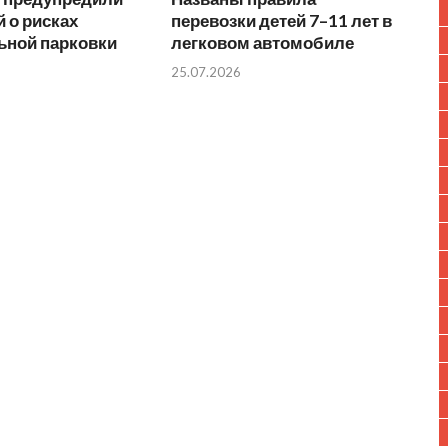
 о рисках
перевозки детей 7–11 лет в
ьной парковки
легковом автомобиле
25.07.2026