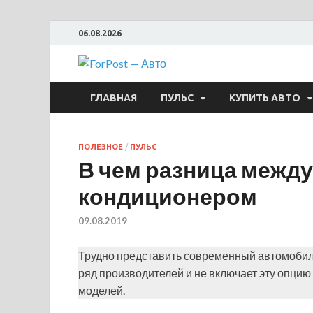
06.08.2026
ForPost —
ГЛАВНАЯ
ПУЛЬС
КУПИТЬ АВТО
ПОЛЕЗНОЕ
/
ПУЛЬС
В чем разница между
кондиционером
09.08.2019
Трудно представить современный автомобиль
ряд производителей и не включает эту опци
моделей.