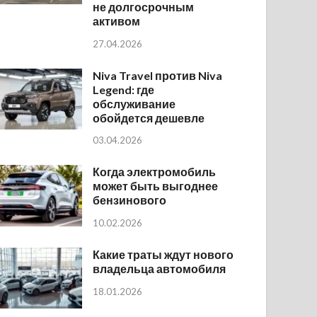
не долгосрочным
активом
27.04.2026
Niva Travel против Niva
Legend: где
обслуживание
обойдется дешевле
03.04.2026
Когда электромобиль
может быть выгоднее
бензинового
10.02.2026
Какие траты ждут нового
владельца автомобиля
18.01.2026