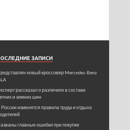
ПОСЛЕДНИЕ ЗАПИСИ
редставлен новый кроссовер Mercedes-Benz
GLA
ксперт рассказал о различиях в составе
етних и зимних шин
 России изменятся правила труда и отдыха
одителей
азваны главные ошибки при покупке