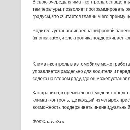
В свою очередь, климат-контроль, оснащенн
температуры, позволяет программировать р
градусы, что считается главным его преимущ
Водитель устанавливает на цифровой панели
(кнопка auto), и электроника поддерживает 
Климат-контроль в автомобиле может работа
управляется раздельно для водителя и пере
седока на втором ряду, где он может устанав
Как правило, в премиальных моделях предст
климат-контроль, где каждый из четырех при
возможность поддерживать индивидуальный
Фото: drive2.ru