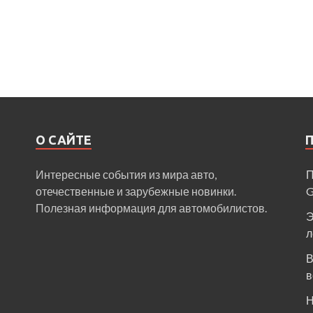
О САЙТЕ
Интересные события из мира авто,
П
отечественные и зарубежные новинки.
Полезная информация для автомобилистов.
Э
л
В
в
Н