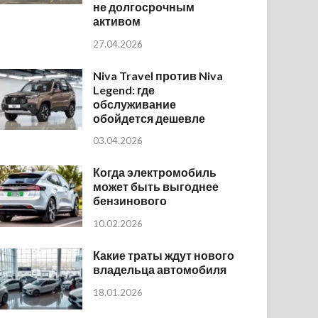
не долгосрочным
активом
27.04.2026
Niva Travel против Niva
Legend: где
обслуживание
обойдется дешевле
03.04.2026
Когда электромобиль
может быть выгоднее
бензинового
10.02.2026
Какие траты ждут нового
владельца автомобиля
18.01.2026