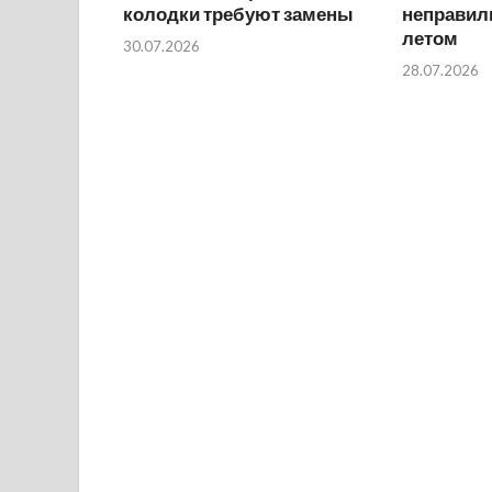
колодки требуют замены
неправил
летом
30.07.2026
28.07.2026