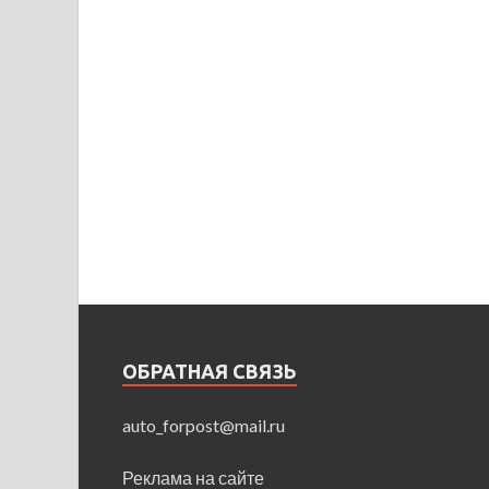
ОБРАТНАЯ СВЯЗЬ
auto_forpost@mail.ru
Реклама на сайте