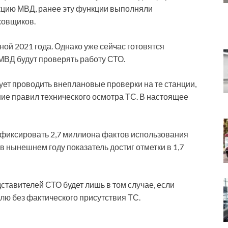
кцию МВД, ранее эту функции выполняли
ховщиков.
ной 2021 года. Однако уже сейчас готовятся
МВД будут проверять работу СТО.
ует проводить внеплановые проверки на те станции,
ние правил технического осмотра ТС. В настоящее
зафиксировать 2,7 миллиона фактов использования
в нынешнем году показатель достиг отметки в 1,7
тавителей СТО будет лишь в том случае, если
лю без фактического присутствия ТС.