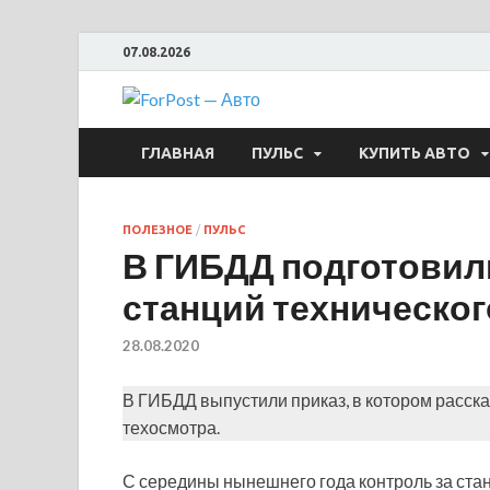
07.08.2026
ForPost —
ГЛАВНАЯ
ПУЛЬС
КУПИТЬ АВТО
ПОЛЕЗНОЕ
/
ПУЛЬС
В ГИБДД подготовил
станций техническог
28.08.2020
В ГИБДД выпустили приказ, в котором расска
техосмотра.
С середины нынешнего года контроль за ста