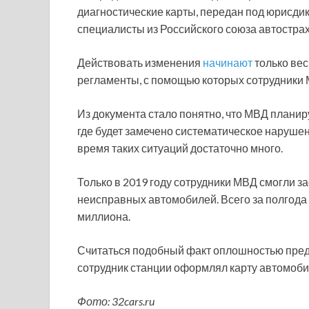
диагностические карты, передан под юрисди
специалисты из Российского союза автостра
Действовать изменения
начинают
только вес
регламенты, с помощью которых сотрудники 
Из документа стало понятно, что МВД планир
где будет замечено систематическое наруше
время таких ситуаций достаточно много.
Только в 2019 году сотрудники МВД смогли 
неисправных автомобилей. Всего за полгода 
миллиона.
Считаться подобный факт оплошностью предс
сотрудник станции оформлял карту автомоби
Фото: 32cars.ru