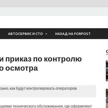
 Авто
АВТОСЕРВИС И СТО
НАЗАД НА FORPOST
и приказ по контролю
о осмотра
зано, как будут контролировать операторов
нциями технического обслуживания, где оформляют