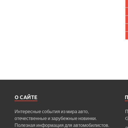
О САЙТЕ
Интересные события из мира авто,
П
отечественные и зарубежные новинки.
Полезная информация для автомобилистов.