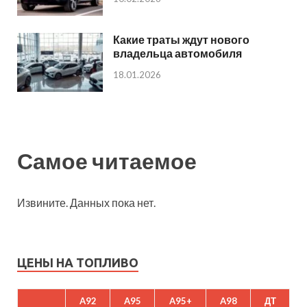
Какие траты ждут нового
владельца автомобиля
18.01.2026
Самое читаемое
Извините. Данных пока нет.
ЦЕНЫ НА ТОПЛИВО
A92
A95
A95+
A98
ДТ