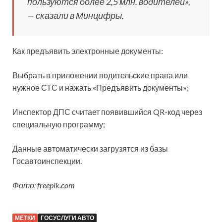
пользуются более 2,5 млн. водителей»,
— сказали в Минцифры.
Как предъявить электронные документы:
Выбрать в приложении водительские права или
нужное СТС и нажать «Предъявить документы»;
Инспектор ДПС считает появившийся QR-код через
специальную программу;
Данные автоматически загрузятся из базы
Госавтоинспекции.
Фото: freepik.com
МЕТКИ
ГОСУСЛУГИ АВТО