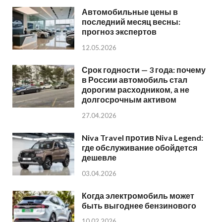
Автомобильные цены в
последний месяц весны:
прогноз экспертов
12.05.2026
Срок годности — 3 года: почему
в России автомобиль стал
дорогим расходником, а не
долгосрочным активом
27.04.2026
Niva Travel против Niva Legend:
где обслуживание обойдется
дешевле
03.04.2026
Когда электромобиль может
быть выгоднее бензинового
10.02.2026