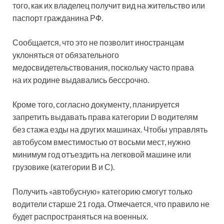
того, как их владелец получит вид на жительство или
паспорт гражданина РФ.
Сообщается, что это не позволит иностранцам
уклоняться от обязательного
медосвидетельствования, поскольку часто права
на их родине выдавались бессрочно.
Кроме того, согласно документу, планируется
запретить выдавать права категории D водителям
без стажа езды на других машинах. Чтобы управлять
автобусом вместимостью от восьми мест, нужно
минимум год отъездить на легковой машине или
грузовике (категории В и С).
Получить «автобусную» категорию смогут только
водители старше 21 года. Отмечается, что правило не
будет распространяться на военных.