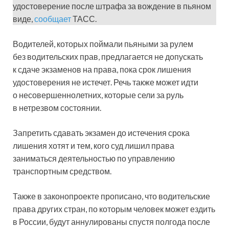
удостоверение после штрафа за вождение в пьяном
виде,
сообщает
ТАСС.
Водителей, которых поймали пьяными за рулем
без водительских прав, предлагается не допускать
к сдаче экзаменов на права, пока срок лишения
удостоверения не истечет. Речь также может идти
о несовершеннолетних, которые сели за руль
в нетрезвом состоянии.
Запретить сдавать экзамен до истечения срока
лишения хотят и тем, кого суд лишил права
заниматься деятельностью по управлению
транспортным средством.
Также в законопроекте прописано, что водительские
права других стран, по которым человек может ездить
в России, будут аннулированы спустя полгода после