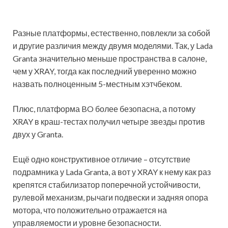
Разные платформы, естественно, повлекли за собой
и другие различия между двумя моделями. Так, у Lada
Granta значительно меньше пространства в салоне,
чем у XRAY, тогда как последний уверенно можно
назвать полноценным 5-местным хэтчбеком.
Плюс, платформа BO более безопасна, а потому
XRAY в краш-тестах получил четыре звезды против
двух у Granta.
Ещё одно конструктивное отличие – отсутствие
подрамника у Lada Granta, а вот у XRAY к нему как раз
крепятся стабилизатор поперечной устойчивости,
рулевой механизм, рычаги подвески и задняя опора
мотора, что положительно отражается на
управляемости и уровне безопасности.