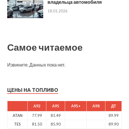
владельца автомобиля
18.01.2026
Самое читаемое
Извините. Данных пока нет.
ЦЕНЫ НА ТОПЛИВО
A92
A95
A95+
A98
ДТ
ATAN
77.99
81.49
89.99
TES
81.50
85.90
89.90