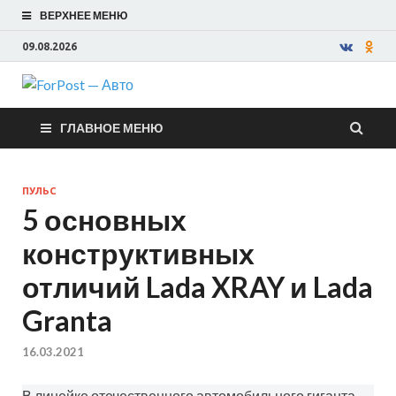
ВЕРХНЕЕ МЕНЮ
09.08.2026
ForPost —
ГЛАВНОЕ МЕНЮ
Авто
ПУЛЬС
5 основных
конструктивных
отличий Lada XRAY и Lada
Granta
16.03.2021
В линейке отечественного автомобильного гиганта