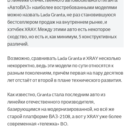
«АвтоВАЗ» наиболее востребованными моделями
можно назвать Lada Granta, не раз становившуюся
бестселлером продаж на внутреннем рынке, и
хэтчбек XRAY. Между этими авто есть некоторое
сходство, но есть и, как минимум, 5 конструктивных
различий.
Возможно, сравнивать Lada Granta и XRAY несколько
некорректно, ведь эти модели по сути относятся к
разным поколениям, причём первая на пару десятков
лет отстаёт от второй в плане технического развития.
Как известно, Granta стала последним авто из
линейки отечественного производителя,
базирующимся на модернизированной, но всё же
старой платформе ВАЗ-2108, а вот у XRAY уже более
современная «тележка» BO.