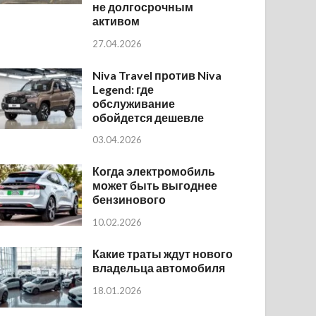
не долгосрочным
активом
27.04.2026
Niva Travel против Niva
Legend: где
обслуживание
обойдется дешевле
03.04.2026
Когда электромобиль
может быть выгоднее
бензинового
10.02.2026
Какие траты ждут нового
владельца автомобиля
18.01.2026