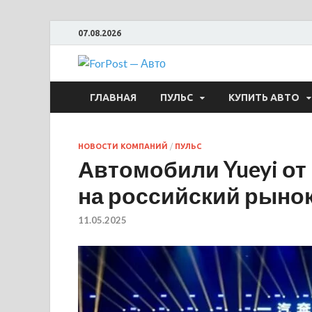
07.08.2026
ForPost —
ГЛАВНАЯ
ПУЛЬС
КУПИТЬ АВТО
НОВОСТИ КОМПАНИЙ
/
ПУЛЬС
Автомобили Yueyi от
на российский рыно
11.05.2025