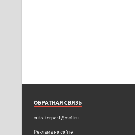
ОБРАТНАЯ СВЯЗЬ
auto_forpost@mail.ru
Реклама на сайте