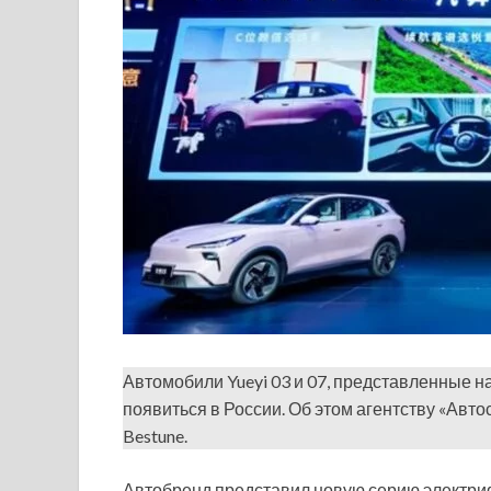
Автомобили Yueyi 03 и 07, представленные 
появиться в России. Об этом агентству «Авто
Bestune.
Автобренд представил новую серию электри