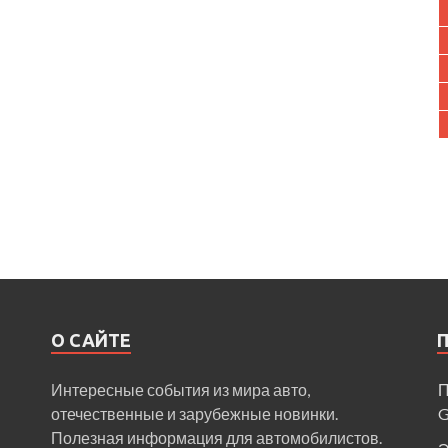
О САЙТЕ
Интересные события из мира авто,
П
отечественные и зарубежные новинки.
Полезная информация для автомобилистов.