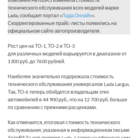
технического обслуживания всех моделей марки
Lada, сообщает портал «
Лада.Онлайн
».
Скорректированные прайс-листы появились на
официальном сайте автопроизвлдителя.
Рост цен на ТО-1, ТО-2 и ТО-3
для различных моделей варьируется в диапазоне от
1300 руб. до 7600 рублей.
Наиболее значительно подорожала стоимость
технического обслуживания универсалов Lada Largus.
Так, ТО-6 теперь обойдется владельцам этих
автомобилей в 44 900 руб., что на 12 700 руб. больше
по сравнению с прежними расценками.
Как отмечается, итоговая стоимость технического
обслуживания, указанная в информационном письме
АвтоВАЗа для дилеров Lada, а также на официальном