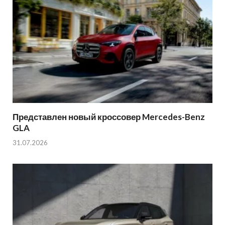
Представлен новый кроссовер Mercedes-Benz
GLA
31.07.2026