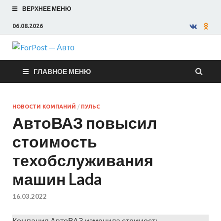
ВЕРХНЕЕ МЕНЮ
06.08.2026
ForPost —
ГЛАВНОЕ МЕНЮ
Авто
НОВОСТИ КОМПАНИЙ
/
ПУЛЬС
АвтоВАЗ повысил
стоимость
техобслуживания
машин Lada
16.03.2022
Компания АвтоВАЗ изменила стоимость