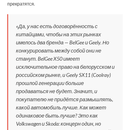
прекратятся.
«
Да, у нас есть договорённость с
китайцами, чтобы на этих рынках
имелось два бренда — BelGee и Geely. Но
конкурировать между собой они не
станут. BelGee X50 имеет
исключительное право на белорусском и
российском рынке, и Geely SX11 (Coolray)
прошлой генерации больше
продаваться не будет. Значит, и
покупателю не придётся размышлять,
какой автомобиль лучше. Как может
одинаковое быть лучше? Это как
Volkswagen и Skoda: концерн один, но