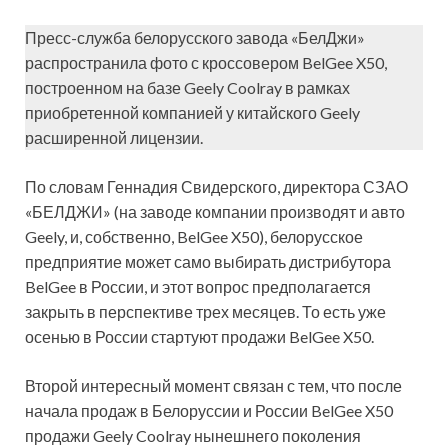
Пресс-служба белорусского завода «БелДжи»
распространила фото с кроссовером BelGee X50,
построенном на базе Geely Coolray в рамках
приобретенной компанией у китайского Geely
расширенной лицензии.
По словам Геннадия Свидерского, директора СЗАО
«БЕЛДЖИ» (на заводе компании производят и авто
Geely, и, собственно, BelGee X50), белорусское
предприятие может само выбирать дистрибутора
BelGee в России, и этот вопрос предполагается
закрыть в перспективе трех месяцев. То есть уже
осенью в России стартуют продажи BelGee X50.
Второй интересный момент связан с тем, что после
начала продаж в Белоруссии и России BelGee X50
продажи Geely Coolray нынешнего поколения