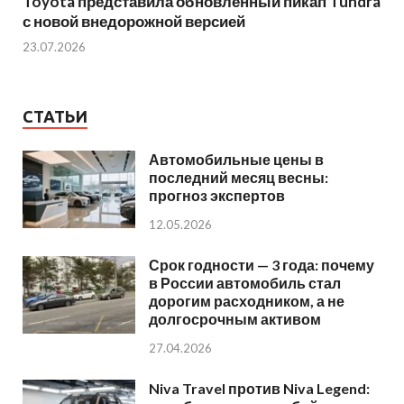
Toyota представила обновленный пикап Tundra
с новой внедорожной версией
23.07.2026
СТАТЬИ
Автомобильные цены в
последний месяц весны:
прогноз экспертов
12.05.2026
Срок годности — 3 года: почему
в России автомобиль стал
дорогим расходником, а не
долгосрочным активом
27.04.2026
Niva Travel против Niva Legend: