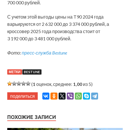
700 000 рублей.
С учетом этой выгоды цены на T90 2024 года
варьируются от 2 632 000 до 3 374 000 рублей, а
кроссовер 2025 года производства стоит от
3 192 000 до 3 481 000 рублей.
Фото:
пресс-служба Bestune
МЕТКИ
BESTUNE
(
1
оценок, среднее:
1,00
из 5)
поделиться
ПОХОЖИЕ ЗАПИСИ