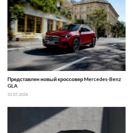
Представлен новый кроссовер Mercedes-Benz
GLA
31.07.2026