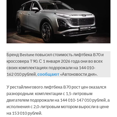
Бренд Bestune повысил стоимость лифтбека B70 и
кроссовера T90. С 1 января 2026 года они во всех
своих комплектациях подорожали на 144 010-
162 010 рублей,
сообщают
«Автоновости дня».
У рестайлингового лифтбека B70 рост цен оказался
разнородным: комплектации с 1,5-литровым
двигателем подорожали на 144 010-147 010 рублей, а
исполнения с 2,0-литровым мотором выросли в цене
на 153 010 рублей.