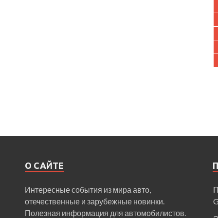
О САЙТЕ
Интересные события из мира авто,
П
отечественные и зарубежные новинки.
Полезная информация для автомобилистов.