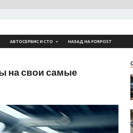
 Авто
АВТОСЕРВИС И СТО
НАЗАД НА FORPOST
ы на свои самые