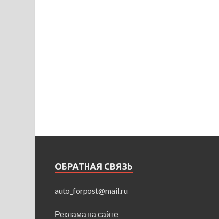
ОБРАТНАЯ СВЯЗЬ
auto_forpost@mail.ru
Реклама на сайте