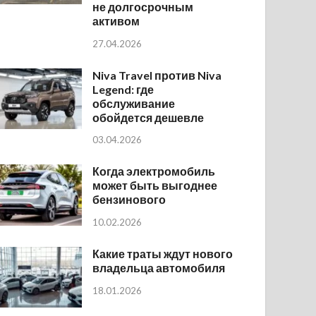
не долгосрочным
активом
27.04.2026
Niva Travel против Niva
Legend: где
обслуживание
обойдется дешевле
03.04.2026
Когда электромобиль
может быть выгоднее
бензинового
10.02.2026
Какие траты ждут нового
владельца автомобиля
18.01.2026