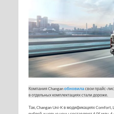
Компания Changan
обновила
свои прайс-лис
в отдельных комплектациях стали дороже.
Так, Changan Uni-K в модификациях Comfort,
рублей, и новые цены составляют 4,05 млн, 4,