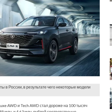
ты в России, в результате чего некоторые модели
 Luxe AWD и Tech AWD стал дороже на 100 тысяч
48 млн. и 4,63 млн. рублей соответственно.