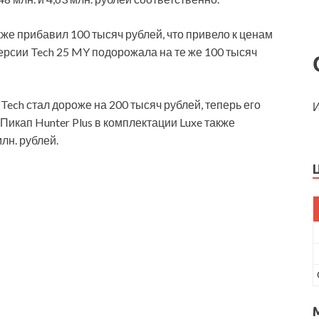
акже прибавил 100 тысяч рублей, что привело к ценам
в версии Tech 25 MY подорожала на те же 100 тысяч
Tech стал дороже на 200 тысяч рублей, теперь его
И
. Пикап Hunter Plus в комплектации Luxe также
лн. рублей.