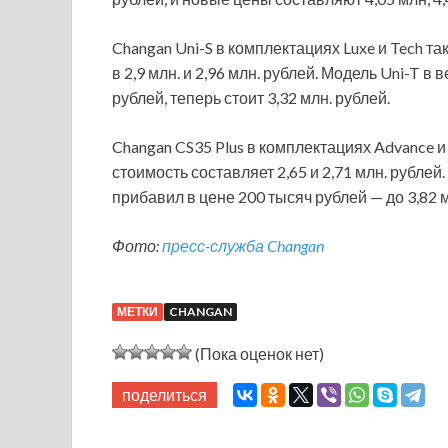
Changan Uni-S в комплектациях Luxe и Tech т
в 2,9 млн. и 2,96 млн. рублей. Модель Uni-T 
рублей, теперь стоит 3,32 млн. рублей.
Changan CS35 Plus в комплектациях Advance и 
стоимость составляет 2,65 и 2,71 млн. рублей
прибавил в цене 200 тысяч рублей — до 3,82 м
Фото:
пресс-служба Changan
МЕТКИ
CHANGAN
(Пока оценок нет)
поделиться