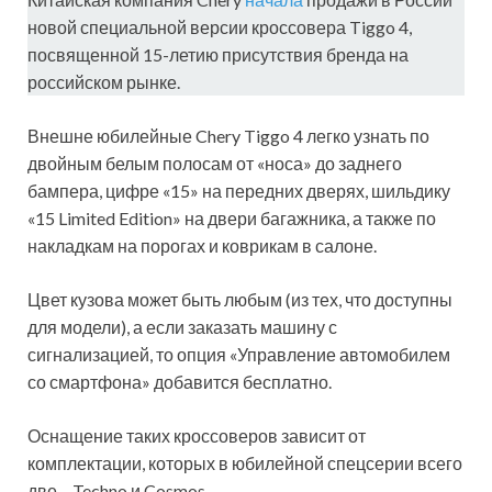
новой специальной версии кроссовера Tiggo 4,
посвященной 15-летию присутствия бренда на
российском рынке.
Внешне юбилейные Chery Tiggo 4 легко узнать по
двойным белым полосам от «носа» до заднего
бампера, цифре «15» на передних дверях, шильдику
«15 Limited Edition» на двери багажника, а также по
накладкам на порогах и коврикам в салоне.
Цвет кузова может быть любым (из тех, что доступны
для модели), а если заказать машину с
сигнализацией, то опция «Управление автомобилем
со смартфона» добавится бесплатно.
Оснащение таких кроссоверов зависит от
комплектации, которых в юбилейной спецсерии всего
две – Techno и Cosmos.