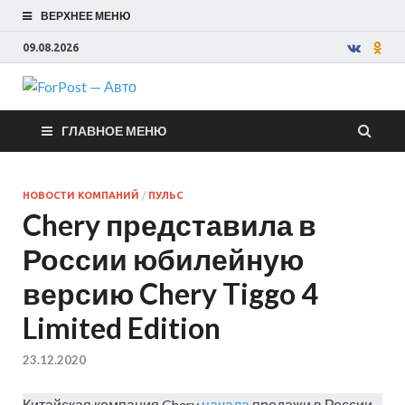
ВЕРХНЕЕ МЕНЮ
09.08.2026
ForPost —
ГЛАВНОЕ МЕНЮ
Авто
НОВОСТИ КОМПАНИЙ
/
ПУЛЬС
Chery представила в
России юбилейную
версию Chery Tiggo 4
Limited Edition
23.12.2020
Китайская компания Chery
начала
продажи в России