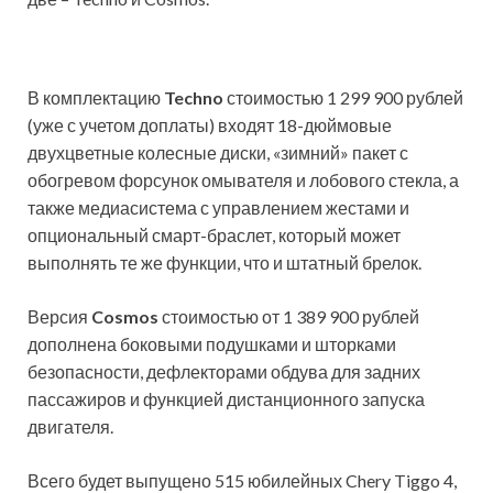
В комплектацию
Techno
стоимостью 1 299 900 рублей
(уже с учетом доплаты) входят 18-дюймовые
двухцветные колесные диски, «зимний» пакет с
обогревом форсунок омывателя и лобового стекла, а
также медиасистема с управлением жестами и
опциональный смарт-браслет, который может
выполнять те же функции, что и штатный брелок.
Версия
Cosmos
стоимостью от 1 389 900 рублей
дополнена боковыми подушками и шторками
безопасности, дефлекторами обдува для задних
пассажиров и функцией дистанционного запуска
двигателя.
Всего будет выпущено 515 юбилейных Chery Tiggo 4,