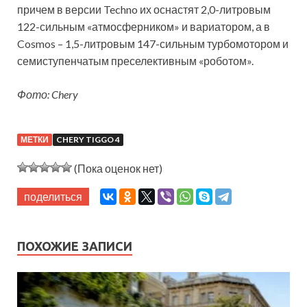
причем в версии Techno их оснастят 2,0-литровым
122-сильным «атмосферником» и вариатором, а в
Cosmos – 1,5-литровым 147-сильным турбомотором и
семиступенчатым преселективным «роботом».
Фото: Chery
МЕТКИ
CHERY TIGGO 4
(Пока оценок нет)
поделиться
ПОХОЖИЕ ЗАПИСИ