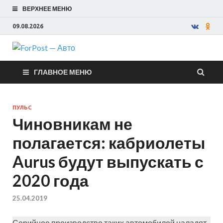
ВЕРХНЕЕ МЕНЮ
09.08.2026
ForPost —
ГЛАВНОЕ МЕНЮ
Авто
ПУЛЬС
Чиновникам не
полагается: кабриолеты
Aurus будут выпускать с
2020 года
25.04.2019
Серийное производство таких автомобилей наладят