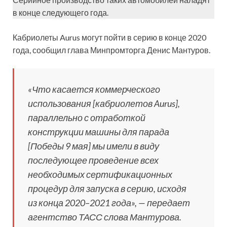
в конце следующего года.
Кабриолеты Aurus могут пойти в серию в конце 2020
года, сообщил глава Минпромторга Денис Мантуров.
«Что касается коммерческого
использования [кабриолетов Aurus],
параллельно с отработкой
конструкции машины для парада
[Победы 9 мая] мы имели в виду
последующее проведение всех
необходимых сертификационных
процедур для запуска в серию, исходя
из конца 2020–2021 года», — передает
агентство ТАСС слова Мантурова.