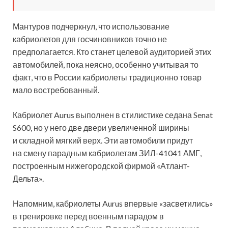
Мантуров подчеркнул, что использование
кабриолетов для госчиновников точно не
предполагается. Кто станет целевой аудиторией этих
автомобилей, пока неясно, особенно учитывая то
факт, что в России кабриолеты традиционно товар
мало востребованный.
Кабриолет Aurus выполнен в стилистике седана Senat
S600, но у него две двери увеличенной ширины
и складной мягкий верх. Эти автомобили придут
на смену парадным кабриолетам ЗИЛ-41041 АМГ,
построенным нижегородской фирмой «Атлант-
Дельта».
Напомним, кабриолеты Aurus впервые «засветились»
в тренировке перед военным парадом в