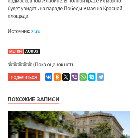
подмосковном Алабине. В полной красе их можно
будет увидеть на параде Победы 9 мая на Красной
площади.
Источник:
zr.ru
МЕТКИ
AURUS
(Пока оценок нет)
поделиться
ПОХОЖИЕ ЗАПИСИ