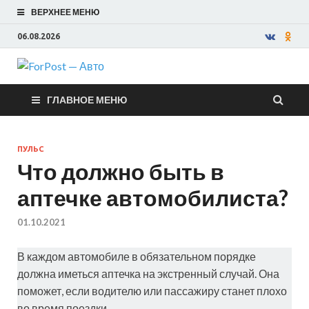
ВЕРХНЕЕ МЕНЮ
06.08.2026
ForPost —
ГЛАВНОЕ МЕНЮ
Авто
ПУЛЬС
Что должно быть в
аптечке автомобилиста?
01.10.2021
В каждом автомобиле в обязательном порядке
должна иметься аптечка на экстренный случай. Она
поможет, если водителю или пассажиру станет плохо
во время поездки.