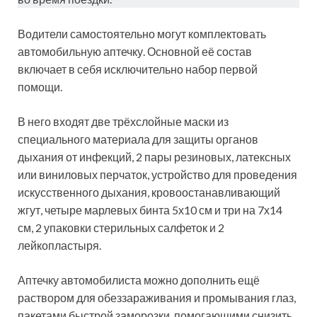
Водители самостоятельно могут комплектовать
автомобильную аптечку. Основной её состав
включает в себя исключительно набор первой
помощи.
В него входят две трёхслойные маски из
специального материала для защиты органов
дыхания от инфекций, 2 пары резиновых, латексных
или виниловых перчаток, устройство для проведения
искусственного дыхания, кровоостанавливающий
жгут, четыре марлевых бинта 5х10 см и три на 7х14
см, 2 упаковки стерильных салфеток и 2
лейкопластыря.
Аптечку автомобилиста можно дополнить ещё
раствором для обеззараживания и промывания глаз,
пакетами быстрой заморозки, помогающими снизить