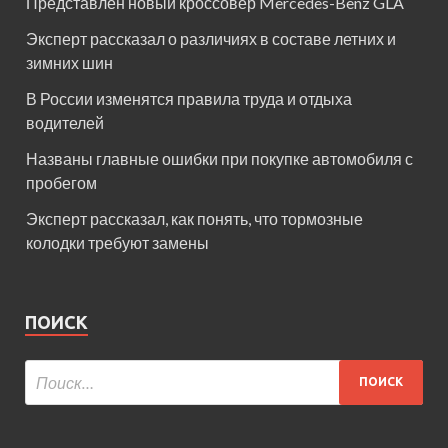
Представлен новый кроссовер Mercedes-Benz GLA
Эксперт рассказал о различиях в составе летних и
зимних шин
В России изменятся правила труда и отдыха
водителей
Названы главные ошибки при покупке автомобиля с
пробегом
Эксперт рассказал, как понять, что тормозные
колодки требуют замены
ПОИСК