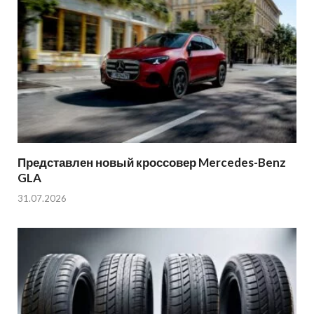
Представлен новый кроссовер Mercedes-Benz
GLA
31.07.2026