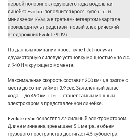
первой половине следующего года модельная
линейка Evolute пополнится кросс-купе i-Jet и
минивэном i-Van, а в третьем-четвертом квартале
производитель представит новый электрический
вседорожник Evolute SUV+.
По данным компании, кросс-купе i-Jet получит
двухмоторную силовую установку мощностью 646 л.с.
и 940 Нм крутящего момента.
Максимальная скорость составит 200 км/ч, а разгон с
места до сотни займет 3,9 сек. Заявленный запас
хода — до 490 км. i-Jet — станет самым мощным
электрокаром в представленной линейке.
Evolute i-Van оснастят 122-сильный электромотором.
Длина минивэна превышает 5,1 метра, а объем
грузового пространства достигает 4,5 кубометра.