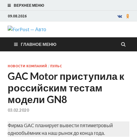
ВЕРХНЕЕ МЕНЮ
09.08.2026
ForPost —
ГЛАВНОЕ МЕНЮ
Авто
НОВОСТИ КОМПАНИЙ
/
ПУЛЬС
GAC Motor приступила к
российским тестам
модели GN8
03.02.2020
Фирма GAC планирует вывести пятиметровый
однообъёмник на наш рынок до конца года.