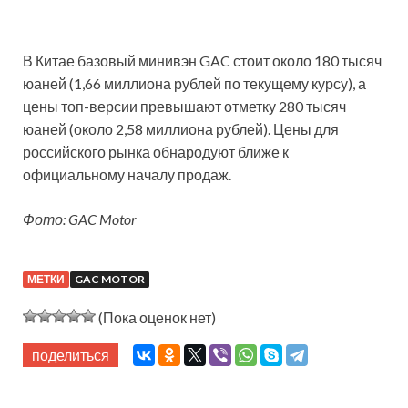
В Китае базовый минивэн GAC стоит около 180 тысяч
юаней (1,66 миллиона рублей по текущему курсу), а
цены топ-версии превышают отметку 280 тысяч
юаней (около 2,58 миллиона рублей). Цены для
российского рынка обнародуют ближе к
официальному началу продаж.
Фото: GAC Motor
МЕТКИ
GAC MOTOR
(Пока оценок нет)
поделиться