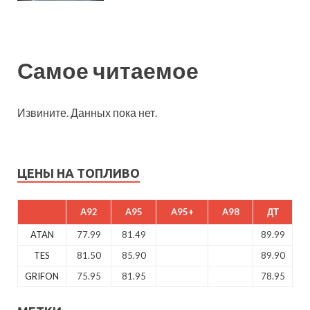
Самое читаемое
Извините. Данных пока нет.
ЦЕНЫ НА ТОПЛИВО
A92
A95
A95+
A98
ДТ
ATAN
77.99
81.49
89.99
TES
81.50
85.90
89.90
GRIFON
75.95
81.95
78.95