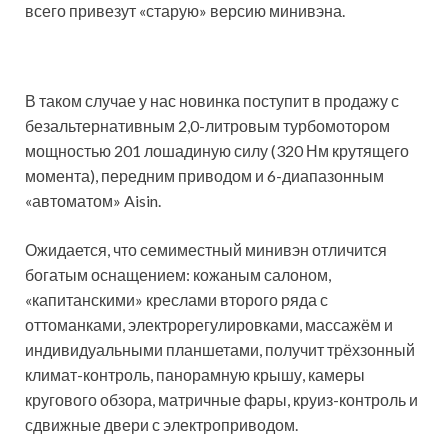
всего привезут «старую» версию минивэна.
В таком случае у нас новинка поступит в продажу с
безальтернативным 2,0-литровым турбомотором
мощностью 201 лошадиную силу (320 Нм крутящего
момента), передним приводом и 6-диапазонным
«автоматом» Aisin.
Ожидается, что семиместный минивэн отличится
богатым оснащением: кожаным салоном,
«капитанскими» креслами второго ряда с
оттоманками, электрорегулировками, массажём и
индивидуальными планшетами, получит трёхзонный
климат-контроль, панорамную крышу, камеры
кругового обзора, матричные фары, круиз-контроль и
сдвижные двери с электроприводом.