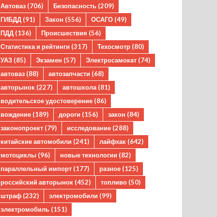
Автоваз
(706)
Безопасность
(209)
ГИБДД
(91)
Закон
(556)
ОСАГО
(49)
ПДД
(136)
Происшествия
(56)
Статистика и рейтинги
(317)
Техосмотр
(80)
УАЗ
(85)
Экзамен
(57)
Электросамокат
(74)
автоваз
(88)
автозапчасти
(68)
авторынок
(227)
автошкола
(81)
водительское удостоверение
(86)
вождение
(189)
дороги
(156)
закон
(84)
законопроект
(79)
исследование
(288)
китайские автомобили
(241)
лайфхак
(642)
мотоциклы
(96)
новые технологии
(82)
параллельный импорт
(177)
разное
(125)
российский авторынок
(452)
топливо
(50)
штраф
(232)
электромобили
(99)
электромобиль
(151)