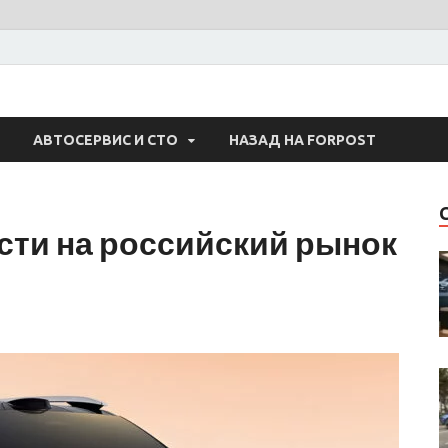
 Авто
АВТОСЕРВИС И СТО
НАЗАД НА FORPOST
сти на российский рынок