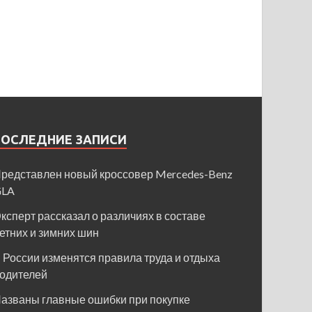
ПОСЛЕДНИЕ ЗАПИСИ
редставлен новый кроссовер Mercedes-Benz
GLA
ксперт рассказал о различиях в составе
етних и зимних шин
 России изменятся правила труда и отдыха
одителей
азваны главные ошибки при покупке