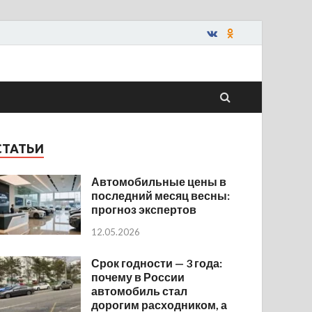
СТАТЬИ
Автомобильные цены в
последний месяц весны:
прогноз экспертов
12.05.2026
Срок годности — 3 года:
почему в России
автомобиль стал
дорогим расходником, а