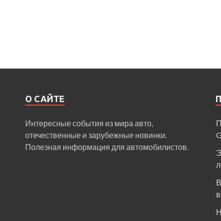
О САЙТЕ
Интересные события из мира авто,
П
отечественные и зарубежные новинки.
Полезная информация для автомобилистов.
Э
л
В
в
Н