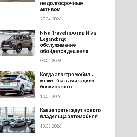
не долгосрочным
активом
27.04.2026
Niva Travel против Niva
Legend: где
обслуживание
обойдется дешевле
03.04.2026
Когда электромобиль
может быть выгоднее
бензинового
10.02.2026
Какие траты ждут нового
владельца автомобиля
18.01.2026