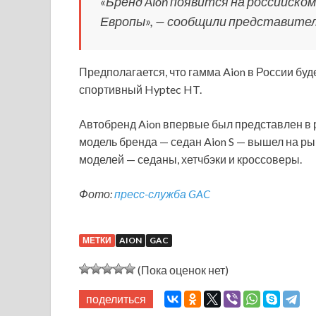
«Бренд Aion появится на российском
Европы», — сообщили представител
Предполагается, что гамма Aion в России бу
спортивный Hyptec HT.
Автобренд Aion впервые был представлен в р
модель бренда — седан Aion S — вышел на рын
моделей — седаны, хетчбэки и кроссоверы.
Фото:
пресс-служба GAC
МЕТКИ
AION
GAC
(Пока оценок нет)
поделиться