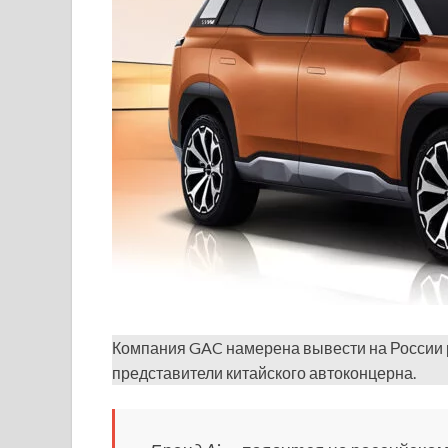
Компания GAC намерена вывести на России р
представители китайского автоконцерна.