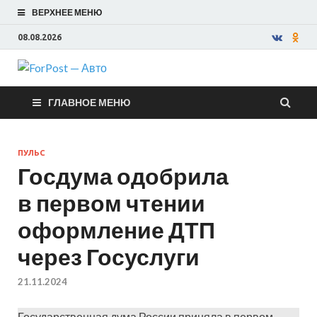
ВЕРХНЕЕ МЕНЮ
08.08.2026
ForPost —
ГЛАВНОЕ МЕНЮ
Авто
ПУЛЬС
Госдума одобрила
в первом чтении
оформление ДТП
через Госуслуги
21.11.2024
Государственная дума России приняла в первом