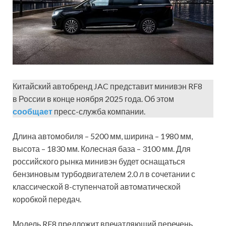
Китайский автобренд JAC представит минивэн RF8
в России в конце ноября 2025 года. Об этом
сообщает
пресс-служба компании.
Длина автомобиля – 5200 мм, ширина – 1980 мм,
высота – 1830 мм. Колесная база – 3100 мм. Для
российского рынка минивэн будет оснащаться
бензиновым турбодвигателем 2.0 л в сочетании с
классической 8-ступенчатой автоматической
коробкой передач.
Модель RF8 предложит впечатляющий перечень