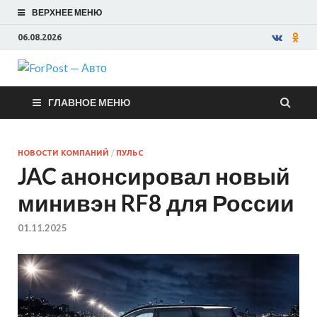
ВЕРХНЕЕ МЕНЮ
06.08.2026
ForPost —
ГЛАВНОЕ МЕНЮ
Авто
НОВОСТИ КОМПАНИЙ
/
ПУЛЬС
JAC анонсировал новый
минивэн RF8 для России
01.11.2025