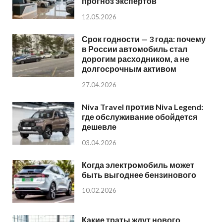
прогноз экспертов
12.05.2026
Срок годности — 3 года: почему
в России автомобиль стал
дорогим расходником, а не
долгосрочным активом
27.04.2026
Niva Travel против Niva Legend:
где обслуживание обойдется
дешевле
03.04.2026
Когда электромобиль может
быть выгоднее бензинового
10.02.2026
Какие траты ждут нового