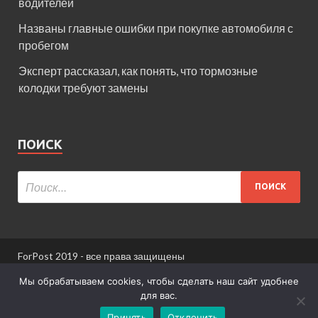
водителей
Названы главные ошибки при покупке автомобиля с
пробегом
Эксперт рассказал, как понять, что тормозные
колодки требуют замены
ПОИСК
ForPost 2019 - все права защищены
При использовании материалов сайта ссылка
Мы обрабатываем cookies, чтобы сделать наш сайт удобнее
обязательна.
для вас.
Принять
Отклонить