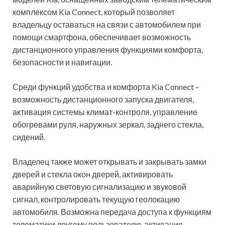
комплексом Kia Connect, который позволяет
владельцу оставаться на связи с автомобилем при
помощи смартфона, обеспечивает возможность
дистанционного управления функциями комфорта,
безопасности и навигации.
Среди функций удобства и комфорта Kia Connect –
возможность дистанционного запуска двигателя,
активация системы климат-контроля, управление
обогревами руля, наружных зеркал, заднего стекла,
сидений.
Владелец также может открывать и закрывать замки
дверей и стекла окон дверей, активировать
аварийную световую сигнализацию и звуковой
сигнал, контролировать текущую геолокацию
автомобиля. Возможна передача доступа к функциям
телематики другому пользователю, активация