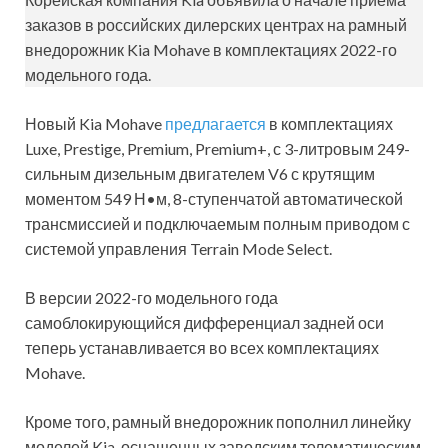
заказов в российских дилерских центрах на рамный
внедорожник Kia Mohave в комплектациях 2022-го
модельного года.
Новый Kia Mohave
предлагается
в комплектациях
Luxe, Prestige, Premium, Premium+, с 3-литровым 249-
сильным дизельным двигателем V6 с крутящим
моментом 549 Н•м, 8-ступенчатой автоматической
трансмиссией и подключаемым полным приводом с
системой управления Terrain Mode Select.
В версии 2022-го модельного года
самоблокирующийся дифференциал задней оси
теперь устанавливается во всех комплектациях
Mohave.
Кроме того, рамный внедорожник пополнил линейку
моделей Kia, оснащенных заводским телематическим