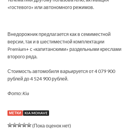
«гостевого» или автономного режимов.
Внедорожник предлагается как в семиместной
версии, так и в шестиместной комплектации
Premium+ с «капитанскими» раздельными креслами
второго ряда.
Стоимость автомобиля варьируется от 4 079 900
рублей до 4 524 900 рублей.
Фото: Kia
МЕТКИ
KIA MOHAVE
(Пока оценок нет)