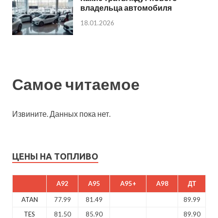
владельца автомобиля
18.01.2026
Самое читаемое
Извините. Данных пока нет.
ЦЕНЫ НА ТОПЛИВО
A92
A95
A95+
A98
ДТ
ATAN
77.99
81.49
89.99
TES
81.50
85.90
89.90