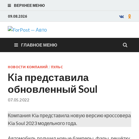
ВЕРХНЕЕ МЕНЮ
09.08.2026
ForPost —
ГЛАВНОЕ МЕНЮ
Авто
НОВОСТИ КОМПАНИЙ
/
ПУЛЬС
Kia представила
обновленный Soul
07.05.2022
Компания Kia представила новую версию кроссовера
Kia Soul 2023 модельного года.
Автомобиль получил новые бамперы, фары, решётку