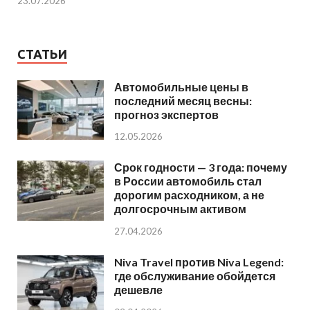
23.07.2026
СТАТЬИ
Автомобильные цены в
последний месяц весны:
прогноз экспертов
12.05.2026
Срок годности — 3 года: почему
в России автомобиль стал
дорогим расходником, а не
долгосрочным активом
27.04.2026
Niva Travel против Niva Legend:
где обслуживание обойдется
дешевле