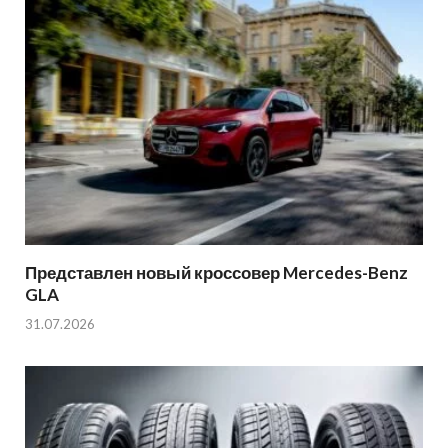
Представлен новый кроссовер Mercedes-Benz
GLA
31.07.2026