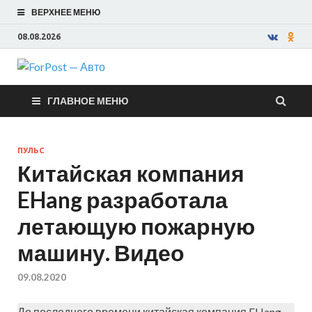
ВЕРХНЕЕ МЕНЮ
08.08.2026
ForPost —
ГЛАВНОЕ МЕНЮ
Авто
ПУЛЬС
Китайская компания
EHang разработала
летающую пожарную
машину. Видео
09.08.2020
До последнего времени китайская компания EHang