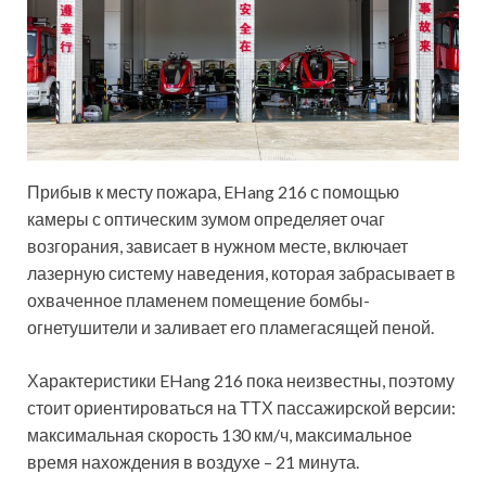
Прибыв к месту пожара, EHang 216 с помощью
камеры с оптическим зумом определяет очаг
возгорания, зависает в нужном месте, включает
лазерную систему наведения, которая забрасывает в
охваченное пламенем помещение бомбы-
огнетушители и заливает его пламегасящей пеной.
Характеристики EHang 216 пока неизвестны, поэтому
стоит ориентироваться на ТТХ пассажирской версии:
максимальная скорость 130 км/ч, максимальное
время нахождения в воздухе – 21 минута.