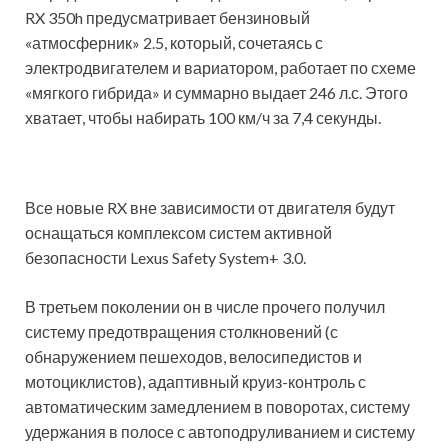
RX 350h предусматривает бензиновый
«атмосферник» 2.5, который, сочетаясь с
электродвигателем и вариатором, работает по схеме
«мягкого гибрида» и суммарно выдает 246 л.с. Этого
хватает, чтобы набирать 100 км/ч за 7,4 секунды.
Все новые RX вне зависимости от двигателя будут
оснащаться комплексом систем активной
безопасности Lexus Safety System+ 3.0.
В третьем поколении он в числе прочего получил
систему предотвращения столкновений (с
обнаружением пешеходов, велосипедистов и
мотоциклистов), адаптивный круиз-контроль с
автоматическим замедлением в поворотах, систему
удержания в полосе с автоподруливанием и систему