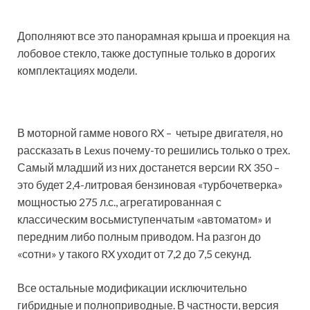
Дополняют все это панорамная крыша и проекция на
лобовое стекло, также доступные только в дорогих
комплектациях модели.
В моторной гамме нового RX – четыре двигателя, но
рассказать в Lexus почему-то решились только о трех.
Самый младший из них достанется версии RX 350 –
это будет 2,4-литровая бензиновая «турбочетверка»
мощностью 275 л.с., агрегатированная с
классическим восьмиступенчатым «автоматом» и
передним либо полным приводом. На разгон до
«сотни» у такого RX уходит от 7,2 до 7,5 секунд.
Все остальные модификации исключительно
гибридные и полноприводные. В частности, версия