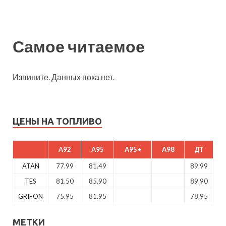
Самое читаемое
Извините. Данных пока нет.
ЦЕНЫ НА ТОПЛИВО
A92
A95
A95+
A98
ДТ
ATAN
77.99
81.49
89.99
TES
81.50
85.90
89.90
GRIFON
75.95
81.95
78.95
МЕТКИ