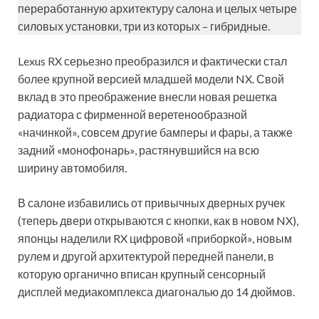
переработанную архитектуру салона и целых четыре
силовых установки, три из которых – гибридные.
Lexus RX серьезно преобразился и фактически стал
более крупной версией младшей модели NX. Свой
вклад в это преображение внесли новая решетка
радиатора с фирменной веретенообразной
«начинкой», совсем другие бамперы и фары, а также
задний «монофонарь», растянувшийся на всю
ширину автомобиля.
В салоне избавились от привычных дверных ручек
(теперь двери открываются с кнопки, как в новом NX),
японцы наделили RX цифровой «приборкой», новым
рулем и другой архитектурой передней панели, в
которую органично вписан крупный сенсорный
дисплей медиакомплекса диагональю до 14 дюймов.