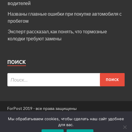
водителей
Названы главные ошибки при покупке автомобиля с
пробегом
Эксперт рассказал, как понять, что тормозные
колодки требуют замены
ПОИСК
ForPost 2019 - все права защищены
При использовании материалов сайта ссылка
Мы обрабатываем cookies, чтобы сделать наш сайт удобнее
обязательна.
для вас.