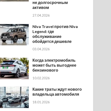
не долгосрочным
активом
27.04.2026
Niva Travel против Niva
Legend: где
обслуживание
обойдется дешевле
03.04.2026
Когда электромобиль
может быть выгоднее
бензинового
10.02.2026
Какие траты ждут нового
владельца автомобиля
18.01.2026