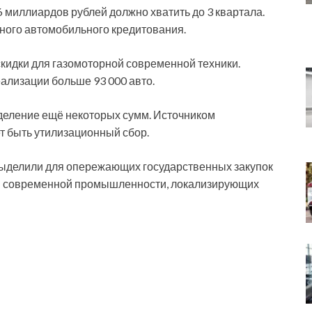
6 миллиардов рублей должно хватить до 3 квартала.
тного автомобильного кредитования.
 скидки для газомоторной современной техники.
ализации больше 93 000 авто.
деление ещё некоторых сумм. Источником
т быть утилизационный сбор.
выделили для опережающих государственных закупок
тия современной промышленности, локализирующих