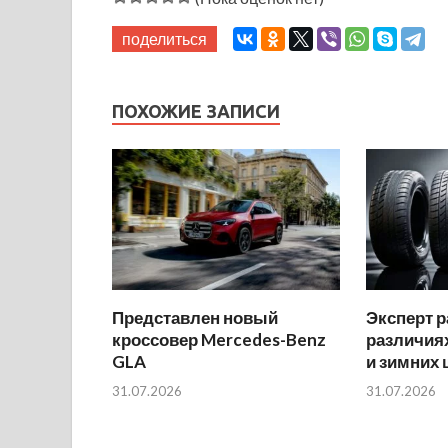
поделиться
ПОХОЖИЕ ЗАПИСИ
Представлен новый
Эксперт р
кроссовер Mercedes-Benz
различиях
GLA
и зимних
31.07.2026
31.07.2026