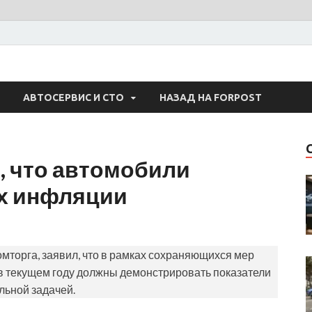
 Авто
АВТОСЕРВИС И СТО
НАЗАД НА FORPOST
, что автомобили
х инфляции
торга, заявил, что в рамках сохраняющихся мер
в текущем году должны демонстрировать показатели
льной задачей.