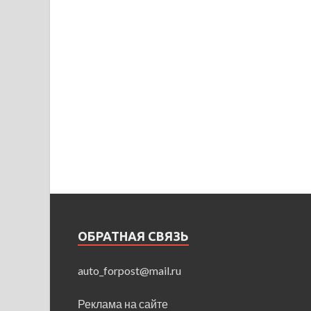
ОБРАТНАЯ СВЯЗЬ
auto_forpost@mail.ru
Реклама на сайте