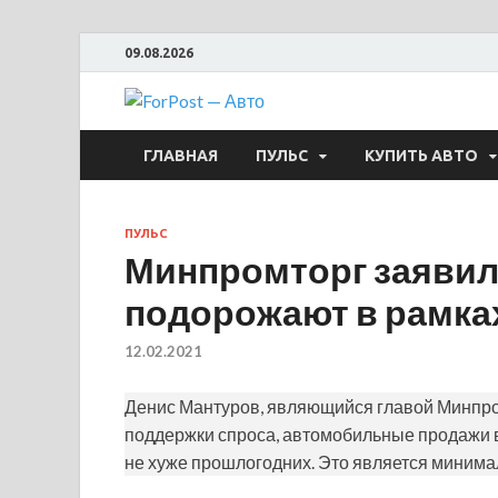
09.08.2026
ForPost —
ГЛАВНАЯ
ПУЛЬС
КУПИТЬ АВТО
ПУЛЬС
Минпромторг заявил
подорожают в рамка
12.02.2021
Денис Мантуров, являющийся главой Минпром
поддержки спроса, автомобильные продажи 
не хуже прошлогодних. Это является минима