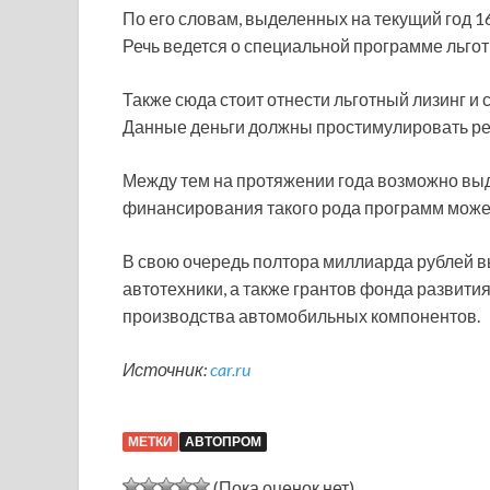
По его словам, выделенных на текущий год 1
Речь ведется о специальной программе льго
Также сюда стоит отнести льготный лизинг и
Данные деньги должны простимулировать ре
Между тем на протяжении года возможно вы
финансирования такого рода программ може
В свою очередь полтора миллиарда рублей 
автотехники, а также грантов фонда разви
производства автомобильных компонентов.
Источник:
car.ru
МЕТКИ
АВТОПРОМ
(Пока оценок нет)