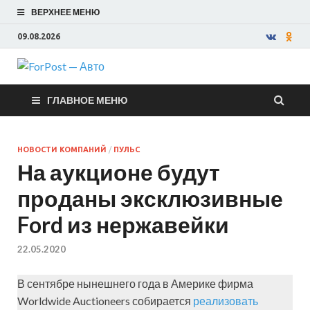
ВЕРХНЕЕ МЕНЮ
09.08.2026
ForPost —
ГЛАВНОЕ МЕНЮ
Авто
НОВОСТИ КОМПАНИЙ
/
ПУЛЬС
На аукционе будут
проданы эксклюзивные
Ford из нержавейки
22.05.2020
В сентябре нынешнего года в Америке фирма
Worldwide Auctioneers собирается
реализовать