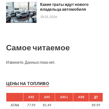
Какие траты ждут нового
владельца автомобиля
18.01.2026
Самое читаемое
Извините. Данных пока нет.
ЦЕНЫ НА ТОПЛИВО
A92
A95
A95+
A98
ДТ
ATAN
77.99
81.49
89.99