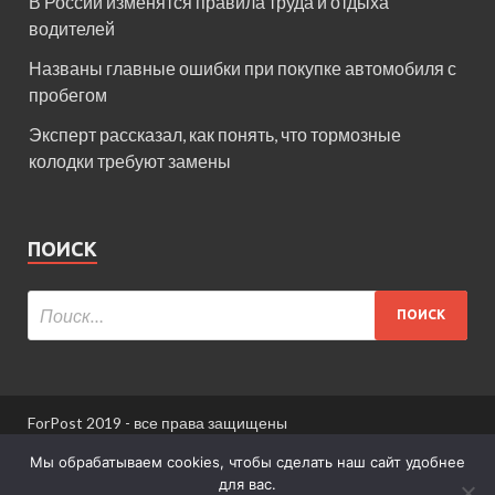
В России изменятся правила труда и отдыха
водителей
Названы главные ошибки при покупке автомобиля с
пробегом
Эксперт рассказал, как понять, что тормозные
колодки требуют замены
ПОИСК
ForPost 2019 - все права защищены
При использовании материалов сайта ссылка
Мы обрабатываем cookies, чтобы сделать наш сайт удобнее
обязательна.
для вас.