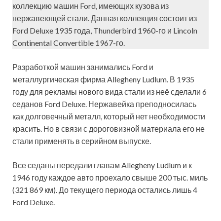
коллекцию машин Ford, имеющих кузова из
нержавеющей стали. Данная коллекция состоит из
Ford Deluxe 1935 года, Thunderbird 1960-го и Lincoln
Continental Convertible 1967-го.
Разработкой машин занимались Ford и
металлургическая фирма Allegheny Ludlum. В 1935
году для рекламы нового вида стали из неё сделали 6
седанов Ford Deluxe. Нержавейка преподносилась
как долговечный металл, который нет необходимости
красить. Но в связи с дороговизной материала его не
стали применять в серийном выпуске.
Все седаны передали главам Allegheny Ludlum и к
1946 году каждое авто проехало свыше 200 тыс. миль
(321 869 км). До текущего периода остались лишь 4
Ford Deluxe.