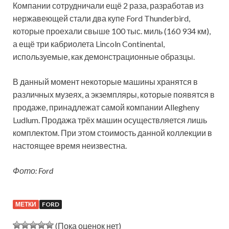
Компании сотрудничали ещё 2 раза, разработав из
нержавеющей стали два купе Ford Thunderbird,
которые проехали свыше 100 тыс. миль (160 934 км),
а ещё три кабриолета Lincoln Continental,
используемые, как демонстрационные образцы.
В данный момент некоторые машины хранятся в
различных музеях, а экземпляры, которые появятся в
продаже, принадлежат самой компании Allegheny
Ludlum. Продажа трёх машин осуществляется лишь
комплектом. При этом стоимость данной коллекции в
настоящее время неизвестна.
Фото: Ford
МЕТКИ
FORD
(Пока оценок нет)