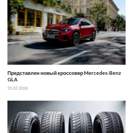
Представлен новый кроссовер Mercedes-Benz
GLA
31.07.2026