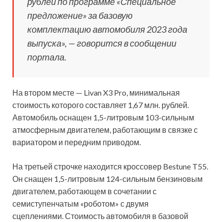
рублей по программе «Специальное
предложение» за базовую
комплектацию автомобиля 2023 года
выпуска», — говорится в сообщении
портала.
На втором месте — Livan X3 Pro, минимальная
стоимость которого составляет 1,67 млн. рублей.
Автомобиль оснащен 1,5-литровым 103-сильным
атмосферным двигателем, работающим в связке с
вариатором и передним приводом.
На третьей строчке находится кроссовер Bestune T55.
Он снащен 1,5-литровым 124-сильным бензиновым
двигателем, работающем в сочетании с
семиступенчатым «роботом» с двумя
сцеплениями. Стоимость автомобиля в базовой