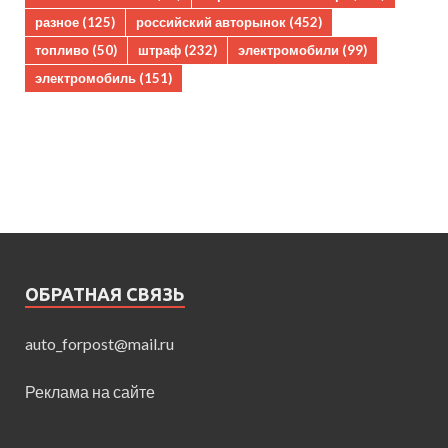
разное
(125)
российский авторынок
(452)
топливо
(50)
штраф
(232)
электромобили
(99)
электромобиль
(151)
ОБРАТНАЯ СВЯЗЬ
auto_forpost@mail.ru
Реклама на сайте