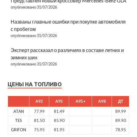
Представлен новый кроссовер Mercedes-Benz GLA
опубликовано 31/07/2026
Названы главные ошибки при покупке автомобиля
с пробегом
опубликовано 31/07/2026
Эксперт рассказал о различиях в составе летних и
зимних шин
опубликовано 31/07/2026
ЦЕНЫ НА ТОПЛИВО
A92
A95
A95+
A98
ДТ
ATAN
77.99
81.49
89.99
TES
81.50
85.90
89.90
GRIFON
75.95
81.95
78.95