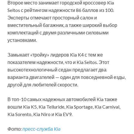
Второе место занимает городской кроссовер Kia
Seltos с рейтингом надежности 86 баллов из 100.
Эксперты отмечают просторный салон и
вместительный багажник, а также широкий выбор
комплектаций с двумя различными силовыми
установками.
Замыкает «тройку» лидеров Kia K4 с тем же
показателем надежности, что и Kia Seltos. Этот
высокотехнологичный седан предлагает два
варианта двигателей — один для повседневной езды,
другой для любителей скорости.
В топ-10 самых надежных автомобилей Kia также
вошли Kia K5, Kia Telluride, Kia Sportage, Kia Carnival,
Kia Sorento, Kia Niro и Kia EV9.
Фото:
пресс-служба Kia