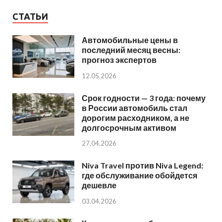
СТАТЬИ
Автомобильные цены в
последний месяц весны:
прогноз экспертов
12.05.2026
Срок годности — 3 года: почему
в России автомобиль стал
дорогим расходником, а не
долгосрочным активом
27.04.2026
Niva Travel против Niva Legend:
где обслуживание обойдется
дешевле
03.04.2026