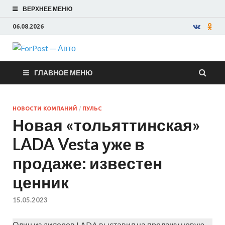
ВЕРХНЕЕ МЕНЮ
06.08.2026
ForPost —
ГЛАВНОЕ МЕНЮ
Авто
НОВОСТИ КОМПАНИЙ
/
ПУЛЬС
Новая «тольяттинская»
LADA Vesta уже в
продаже: известен
ценник
15.05.2023
Один из дилеров LADA выставил на продажу новую