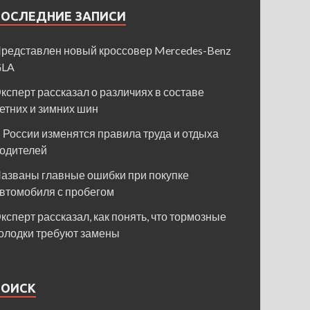
ПОСЛЕДНИЕ ЗАПИСИ
редставлен новый кроссовер Mercedes-Benz
GLA
ксперт рассказал о различиях в составе
етних и зимних шин
 России изменятся правила труда и отдыха
одителей
азваны главные ошибки при покупке
втомобиля с пробегом
ксперт рассказал, как понять, что тормозные
олодки требуют замены
ПОИСК