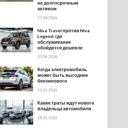
не долгосрочным
активом
27.04.2026
Niva Travel против Niva
Legend: где
обслуживание
обойдется дешевле
03.04.2026
Когда электромобиль
может быть выгоднее
бензинового
10.02.2026
Какие траты ждут нового
владельца автомобиля
18.01.2026