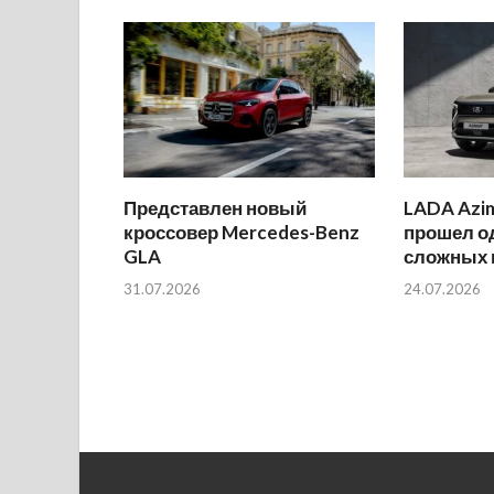
Представлен новый
LADA Azi
кроссовер Mercedes-Benz
прошел о
GLA
сложных 
31.07.2026
24.07.2026