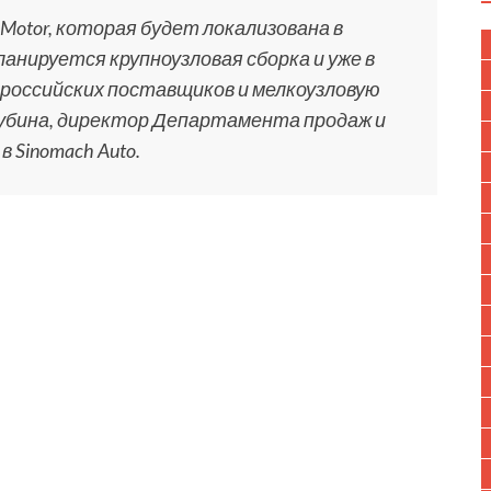
 Motor, которая будет локализована в
анируется крупноузловая сборка и уже в
е российских поставщиков и мелкоузловую
убина, директор Департамента продаж и
 Sinomach Auto.