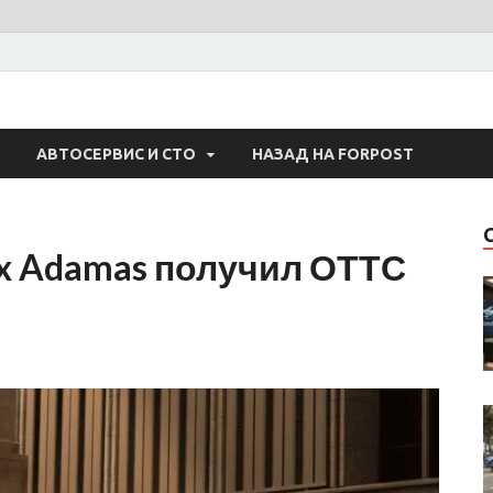
 Авто
АВТОСЕРВИС И СТО
НАЗАД НА FORPOST
x Adamas получил ОТТС