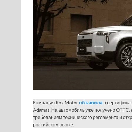
Компания Rox Motor
объявила
о сертификац
Adamas. На автомобиль уже получено ОТТС, 
требованиям технического регламента и отк
российском рынке.