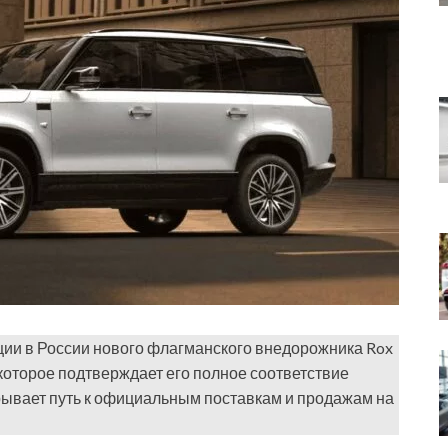
ии в России нового флагманского внедорожника Rox
которое подтверждает его полное соответствие
рывает путь к официальным поставкам и продажам на