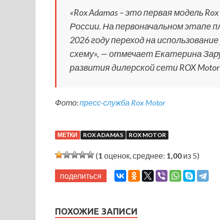
«Rox Adamas – это первая модель Rox
России. На первоначальном этапе пл
2026 году переход на использовани
схему»
, — отмечает Екатерина Зар
развития дилерской сети ROX Motor в
Фото:
пресс-служба Rox Motor
МЕТКИ
ROX ADAMAS
ROX MOTOR
(
1
оценок, среднее:
1,00
из 5)
поделиться
ПОХОЖИЕ ЗАПИСИ