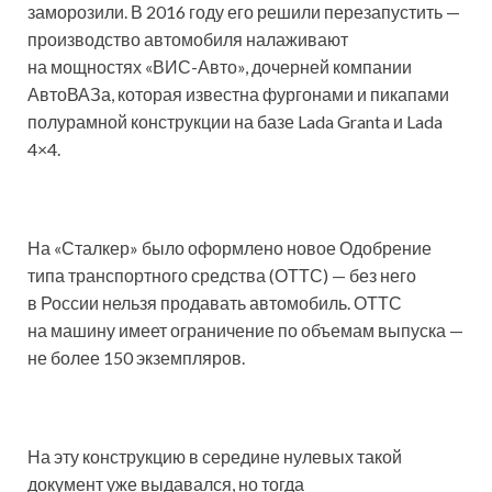
заморозили. В 2016 году его решили перезапустить —
производство автомобиля налаживают
на мощностях «ВИС-Авто», дочерней компании
АвтоВАЗа, которая известна фургонами и пикапами
полурамной конструкции на базе Lada Granta и Lada
4×4.
На «Сталкер» было оформлено новое Одобрение
типа транспортного средства (ОТТС) — без него
в России нельзя продавать автомобиль. ОТТС
на машину имеет ограничение по объемам выпуска —
не более 150 экземпляров.
На эту конструкцию в середине нулевых такой
документ уже выдавался, но тогда