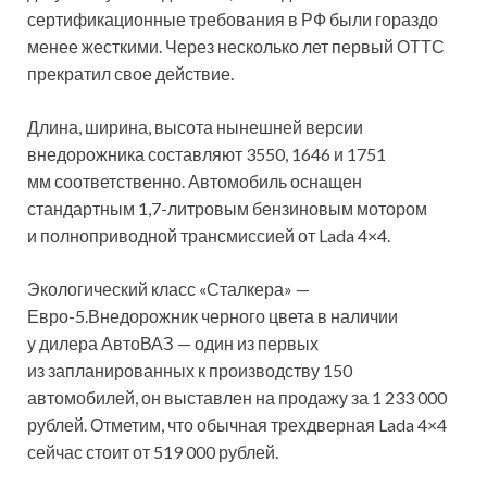
сертификационные требования в РФ были гораздо
менее жесткими. Через несколько лет первый ОТТС
прекратил свое действие.
Длина, ширина, высота нынешней версии
внедорожника составляют 3550, 1646 и 1751
мм соответственно. Автомобиль оснащен
стандартным 1,7-литровым бензиновым мотором
и полноприводной трансмиссией от Lada 4×4.
Экологический класс «Сталкера» —
Евро-5.Внедорожник черного цвета в наличии
у дилера АвтоВАЗ — один из первых
из запланированных к производству 150
автомобилей, он выставлен на продажу за 1 233 000
рублей. Отметим, что обычная трехдверная Lada 4×4
сейчас стоит от 519 000 рублей.