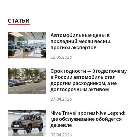
СТАТЬИ
Автомобильные цены в
последний месяц весны:
прогноз экспертов
12.05.2026
Срок годности — 3 года: почему
в России автомобиль стал
дорогим расходником, а не
долгосрочным активом
27.04.2026
Niva Travel против Niva Legend:
где обслуживание обойдется
дешевле
03.04.2026