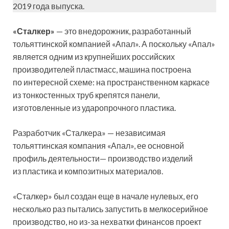
2019 года выпуска.
«Сталкер»
— это внедорожник, разработанный
тольяттинской компанией «Апал». А поскольку «Апал»
является одним из крупнейших российских
производителей пластмасс, машина построена
по интересной схеме: на пространственном каркасе
из тонкостенных труб крепятся панели,
изготовленные из ударопрочного пластика.
Разработчик «Сталкера» — независимая
тольяттинская компания «Апал», ее основной
профиль деятельности— производство изделий
из пластика и композитных материалов.
«Сталкер» был создан еще в начале нулевых, его
несколько раз пытались запустить в мелкосерийное
производство, но из-за нехватки финансов проект