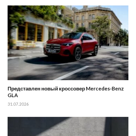
Представлен новый кроссовер Mercedes-Benz
GLA
31.07.2026