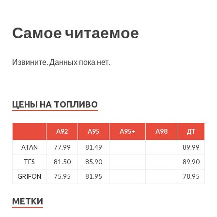
Самое читаемое
Извините. Данных пока нет.
ЦЕНЫ НА ТОПЛИВО
A92
A95
A95+
A98
ДТ
ATAN
77.99
81.49
89.99
TES
81.50
85.90
89.90
GRIFON
75.95
81.95
78.95
МЕТКИ