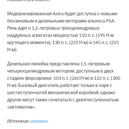
Модернизированная Astra будет доступна с новыми
бензиновым и дизельными моторами альянса PSA.
Речь идет о 1,2-литровых трехцилиндровых
наддувных агрегатах мощностью 110 л. с. (195 Н·м
крутящего момента), 130 л. с. (225 Н·м) и 145 л. с. (225
Н·м).
Дизельная линейка представлена 1,5-литровым
четырехцилиндровым мотором, доступным в двух
стадиях форсировки: 103 л. с. (260 Н·м) и 122 л. с. (300
Н·м). Базовый двигатель работает только в паре с
шестиступенчатой механической коробкой, однако
другие могут также сочетаться с девятиступенчатым
«автоматом».
Источник:
autonews