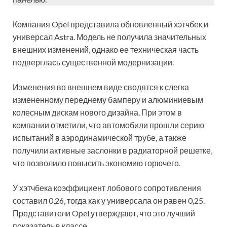
Компания Opel представила обновленный хэтчбек и
универсал Astra. Модель не получила значительных
внешних изменений, однако ее техническая часть
подверглась существенной модернизации.
Изменения во внешнем виде сводятся к слегка
измененному переднему бамперу и алюминиевым
колесным дискам нового дизайна. При этом в
компании отметили, что автомобили прошли серию
испытаний в аэродинамической трубе, а также
получили активные заслонки в радиаторной решетке,
что позволило повысить экономию горючего.
У хэтчбека коэффициент лобового сопротивления
составил 0,26, тогда как у универсала он равен 0,25.
Представители Opel утверждают, что это лучший
показатель в классе.