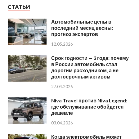
СТАТЬИ
Автомобильные цены в
последний месяц весны:
прогноз экспертов
12.05.2026
Срок годности — 3 года: почему
в России автомобиль стал
дорогим расходником, а не
долгосрочным активом
27.04.2026
Niva Travel против Niva Legend:
где обслуживание обойдется
дешевле
03.04.2026
Когда электромобиль может