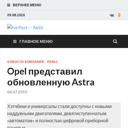
ВЕРХНЕЕ МЕНЮ
09.08.2026
ForPost —
ГЛАВНОЕ МЕНЮ
Авто
НОВОСТИ КОМПАНИЙ
/
ПУЛЬС
Opel представил
обновленную Astra
04.07.2019
Хэтчбеки и универсалы стали доступны с новыми
наддувными двигателями, девятиступенчатым
«автоматом» и полностью цифровой приборной
панелью.