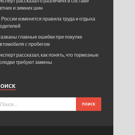
ксперт рассказал о различиях в составе
етних и зимних шин
 России изменятся правила труда и отдыха
одителей
азваны главные ошибки при покупке
втомобиля с пробегом
ксперт рассказал, как понять, что тормозные
олодки требуют замены
ПОИСК