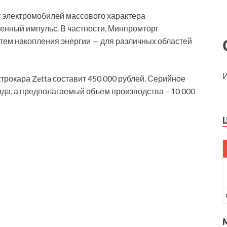
у электромобилей массового характера
енный импульс. В частности, Минпромторг
тем накопления энергии — для различных областей
И
рокара Zetta составит 450 000 рублей. Серийное
ода, а предполагаемый объем производства – 10 000