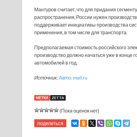
Мантуров считает, что для придания сегмент
распространения, России нужен производств
поддерживает инициативы производства сис
применения, в том числе для транспорта.
Предполагаемая стоимость российского элект
производство должно начаться уже в конце г
автомобилей в год.
Источник:
Авто. mail.ru
МЕТКИ
ZETTA
(Пока оценок нет)
поделиться