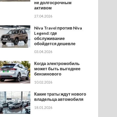
не долгосрочным
активом
27.04.2026
Niva Travel против Niva
Legend: где
обслуживание
обойдется дешевле
03.04.2026
Когда электромобиль
может быть выгоднее
бензинового
10.02.2026
Какие траты ждут нового
владельца автомобиля
18.01.2026