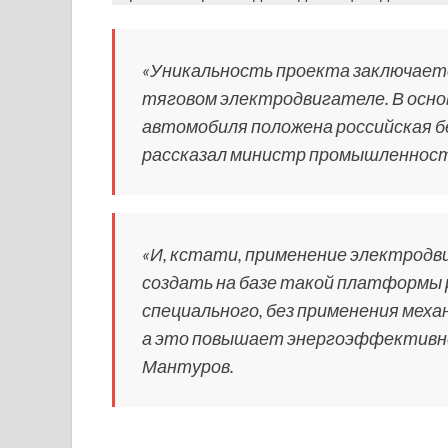
«Уникальность проекта заключает
тяговом электродвигателе. В основ
автомобиля положена российская 
рассказал министр промышленност
«И, кстати, применение электродв
создать на базе такой платформы 
специального, без применения мех
а это повышает энергоэффективно
Мантуров.