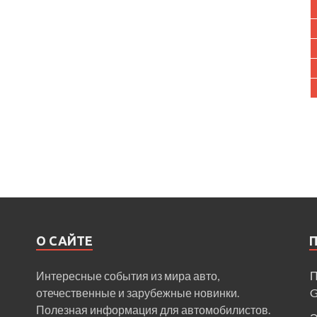
О САЙТЕ
Интересные события из мира авто,
П
отечественные и зарубежные новинки.
Полезная информация для автомобилистов.