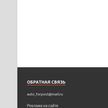
ОБРАТНАЯ СВЯЗЬ
auto_forpost@mail.ru
Реклама на сайте