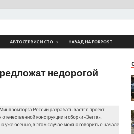
 Авто
АВТОСЕРВИС И СТО
НАЗАД НА FORPOST
редложат недорогой
 Минпромторга России разрабатывается проект
отечественной конструкции и сборки «Зетта».
 уже осенью, в этом случае можно говорить о начале