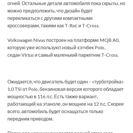
огней. Остальные детали автомобиля пока скрыты, но
можно предположить, что дизайн будет
перекликаться с другими компактными
кроссоверами, такими как T-Roс и T-Cross.
Volkswagen Nivus построен на платформе MQB A0,
которую уже используют новый хэтчбек Polo,
седан Virtus и самый маленький паркетник T-Cross.
Ожидается, что двигатель будет один – «турботройка»
1.0 TSI от Polo, бензиновая версия которого обладает
мощностью в 116 л.с. Есть также вариант,
работающий на этаноле, он мощнее на 12 л.с. Скорее
всего, автомобиль будет оснащаться только
передним приводом.