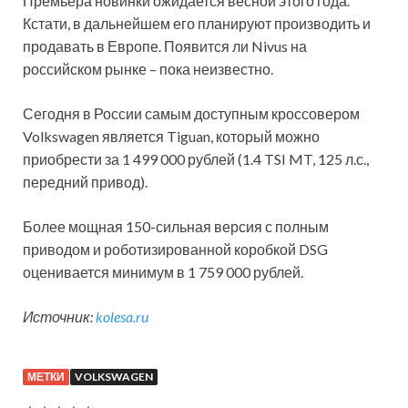
Премьера новинки ожидается весной этого года.
Кстати, в дальнейшем его планируют производить и
продавать в Европе. Появится ли Nivus на
российском рынке – пока неизвестно.
Сегодня в России самым доступным кроссовером
Volkswagen является Tiguan, который можно
приобрести за 1 499 000 рублей (1.4 TSI MT, 125 л.с.,
передний привод).
Более мощная 150-сильная версия с полным
приводом и роботизированной коробкой DSG
оценивается минимум в 1 759 000 рублей.
Источник:
kolesa.ru
МЕТКИ
VOLKSWAGEN