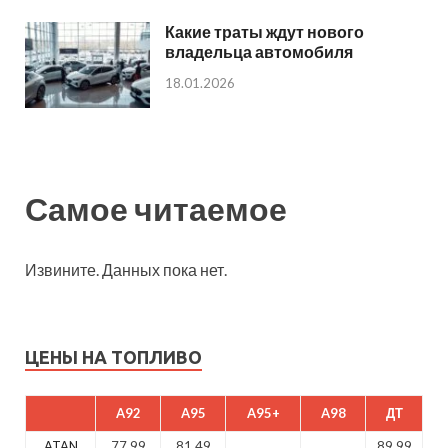
Какие траты ждут нового
владельца автомобиля
18.01.2026
Самое читаемое
Извините. Данных пока нет.
ЦЕНЫ НА ТОПЛИВО
A92
A95
A95+
A98
ДТ
ATAN
77.99
81.49
89.99