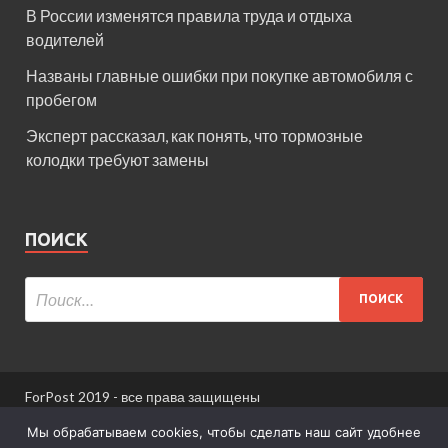
В России изменятся правила труда и отдыха
водителей
Названы главные ошибки при покупке автомобиля с
пробегом
Эксперт рассказал, как понять, что тормозные
колодки требуют замены
ПОИСК
ForPost 2019 - все права защищены
При использовании материалов сайта ссылка
Мы обрабатываем cookies, чтобы сделать наш сайт удобнее
обязательна.