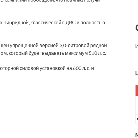
х: гибридной, классической с ДВС и полностью
ащен упрощенной версией 3,0-литровой рядной
И
ом, который будет выдавать максимум 510 л. с.
торной силовой установкой на 600 л. с. и