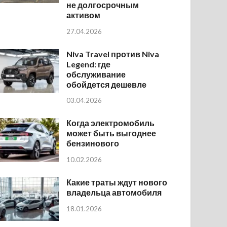
не долгосрочным
активом
27.04.2026
Niva Travel против Niva
Legend: где
обслуживание
обойдется дешевле
03.04.2026
Когда электромобиль
может быть выгоднее
бензинового
10.02.2026
Какие траты ждут нового
владельца автомобиля
18.01.2026