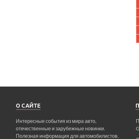
О САЙТЕ
Интересные события из мира авто,
П
отечественные и зарубежные новинки.
Полезная информация для автомобилистов.