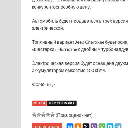
конкурентоспособную цену.
Автомобиль будет продаваться в трех версия
электрической.
Топливный вариант Jeep Cherokee будет осн
«шестерки» Hurricane с двойным турбонаддув
Электрическая версия будет оснащена двухмо
аккумулятором емкостью 100 кВт·ч.
Фото: Jeep
МЕТКИ
JEEP CHEROKEE
(Пока оценок нет)
поделиться