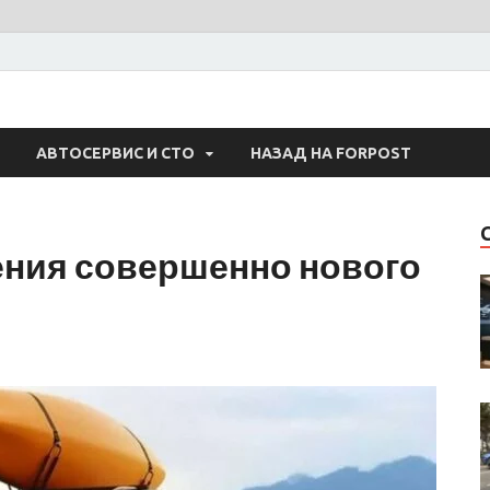
 Авто
АВТОСЕРВИС И СТО
НАЗАД НА FORPOST
ния совершенно нового