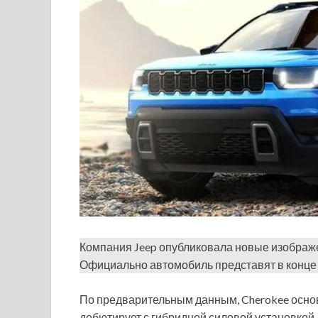
Компания Jeep опубликовала новые изображ
Официально автомобиль представят в конце 
По предварительным данным, Cherokee основа
дебютирует с гибридной силовой установкой.